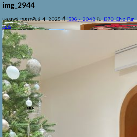
img_2944
เผยแพร่
กุมภาพันธ์ 4, 2025
ที่
1536 × 2048
ใน
1370 Chic Fur
Gak
EST.2013
เมนู
ค้นหา:
HOME
SHOP
MEN
COATS
TOP
BOTTOM