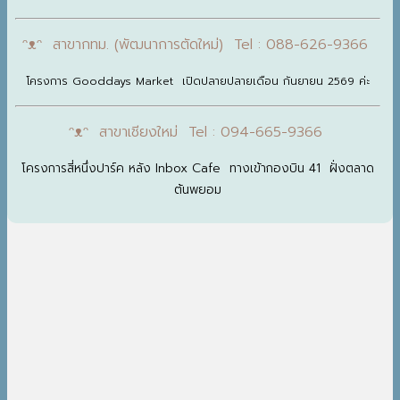
ᵔᴥᵔ สาขากทม. (พัฒนาการตัดใหม่) Tel : 088-626-9366
โครงการ Gooddays Market เปิดปลายปลายเดือน กันยายน 2569 ค่ะ
ᵔᴥᵔ สาขาเชียงใหม่ Tel : 094-665-9366
โครงการสี่หนึ่งปาร์ค หลัง Inbox Cafe ทางเข้ากองบิน 41 ฝั่งตลาด
ต้นพยอม