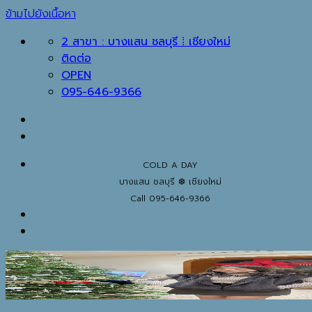
ข้ามไปยังเนื้อหา
2 สาขา : บางแสน ชลบุรี ⁞ เชียงใหม่
ติดต่อ
OPEN
095-646-9366
COLD A DAY
บางแสน ชลบุรี ❆ เชียงใหม่
Call 095-646-9366