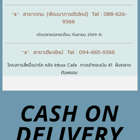
ᵔᴥᵔ สาขากทม. (พัฒนาการตัดใหม่) Tel : 088-626-
9366
เปิดปลายปลายเดือน กันยายน 2569 ค่ะ
ᵔᴥᵔ สาขาเชียงใหม่ Tel : 094-665-9366
โครงการสี่หนึ่งปาร์ค หลัง Inbox Cafe ทางเข้ากองบิน 41 ฝั่งตลาด
ต้นพยอม