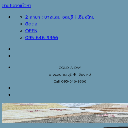
ข้ามไปยังเนื้อหา
2 สาขา : บางแสน ชลบุรี ⁞ เชียงใหม่
ติดต่อ
OPEN
095-646-9366
COLD A DAY
บางแสน ชลบุรี ❆ เชียงใหม่
Call 095-646-9366