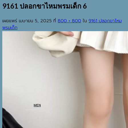
9161 ปลอกขาไหมพรมเด็ก 6
เผยแพร่
เมษายน 5, 2025
ที่
800 × 800
ใน
9161 ปลอกขาไหม
พรมเด็ก
EST.2013
เมนู
ค้นหา:
HOME
SHOP
MEN
COATS
TOP