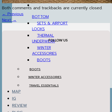
Both comments and trackbacks are currently closed.
←
Previous
BOTTOM
Next
→
SETS & AIRPORT
LOOKS
THERMAL
FOLLOW US
UNDERWEAR
WINTER
ACCESSORIES
BOOTS
BOOTS
WINTER ACCESSORIES
TRAVEL ESSENTIALS
MAP
IG
REVIEW