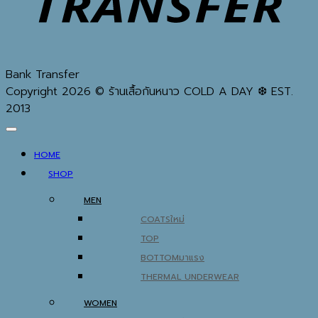
Bank Transfer
Copyright 2026 © ร้านเสื้อกันหนาว COLD A DAY ❆ EST.
2013
HOME
SHOP
MEN
COATS
TOP
BOTTOM
THERMAL UNDERWEAR
WOMEN