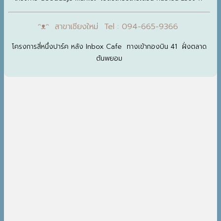
ᵔᴥᵔ สาขาเชียงใหม่ Tel : 094-665-9366
โครงการสี่หนึ่งปาร์ค หลัง Inbox Cafe ทางเข้ากองบิน 41 ฝั่งตลาด
ต้นพยอม