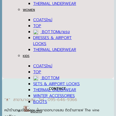
THERMAL UNDERWEAR
WOMEN
COATS
TOP
BOTTOM
DRESSES & AIRPORT
LOOKS
THERMAL UNDERWEAR
KIDS
COATS
TOP
BOTTOM
SETS & AIRPORT LOOKS
CONTACT
THERMAL UNDERWEAR
WINTER ACCESSORIES
ᵔᴥᵔ สาขาบางแสน Tel : 095-646-9366
BOOTS
หน้าร้านถนนข้าวหลาม ฝั่งขาออกบางแสน ติดร้านกาแฟ The vine
BOOTS