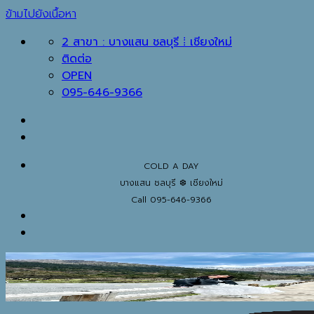
ข้ามไปยังเนื้อหา
2 สาขา : บางแสน ชลบุรี ⁞ เชียงใหม่
ติดต่อ
OPEN
095-646-9366
COLD A DAY
บางแสน ชลบุรี ❆ เชียงใหม่
Call 095-646-9366