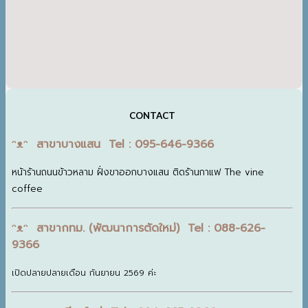
CONTACT
ᵔᴥᵔ สาขาบางแสน Tel : 095-646-9366
หน้าร้านถนนข้าวหลาม ฝั่งขาออกบางแสน ติดร้านกาแฟ The vine
coffee
ᵔᴥᵔ สาขากทม. (พัฒนาการตัดใหม่) Tel : 088-626-
9366
เปิดปลายปลายเดือน กันยายน 2569 ค่ะ