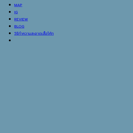
MAP
IG
REVIEW
BLOG
วิธีทำความสะอาดเสื้อโค้ท