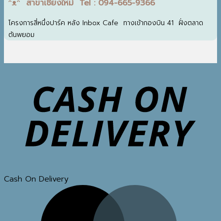
ᵔᴥᵔ สาขาเชียงใหม่ Tel : 094-665-9366
โครงการสี่หนึ่งปาร์ค หลัง Inbox Cafe ทางเข้ากองบิน 41 ฝั่งตลาด
ต้นพยอม
Cash On Delivery