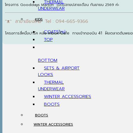
THERMAL
โครงการ Gooddays Market เปิดปลายปลายเดือน กันยายน 2569 ค่ะ
UNDERWEAR
KIDS
ᵔᴥᵔ สาขาเชียงใหม่ Tel : 094-665-9366
COATS
โครงการสี่หนึ่งปาร์ค หลัง Inbox Cafe ทางเข้ากองบิน 41 ฝั่งตลาดต้นพย
TOP
BOTTOM
SETS & AIRPORT
LOOKS
THERMAL
UNDERWEAR
WINTER ACCESSORIES
BOOTS
BOOTS
WINTER ACCESSORIES