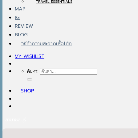
TRAVEL ESSENTIALS
MAP
IG
REVIEW
BLOG
วิธีทำความสะอาดเสื้อโค้ท
MY WISHLIST
ค้นหา:
SHOP
สาขาชลบุรี