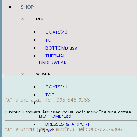
SHOP
MEN
COATS
TOP
BOTTOM
THERMAL
UNDERWEAR
WOMEN
COATS
TOP
ᵔᴥᵔ สาขาบางแสน Tel : 095-646-9366
หน้าร้านถนนข้าวหลาม ฝั่งขาออกบางแสน ติดร้านกาแฟ The vine coffee
BOTTOM
DRESSES & AIRPORT
ᵔᴥᵔ สาขากทม. (พัฒนาการตัดใหม่) Tel : 088-626-9366
LOOKS