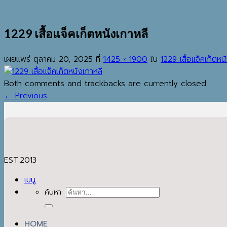
1229 เสื้อแจ็คเก็ตหนังเกาหลี
เผยแพร่
ตุลาคม 20, 2025
ที่
1425 × 1900
ใน
1229 เสื้อแจ็คเก็ตหน
Both comments and trackbacks are currently closed.
←
Previous
EST.2013
เมนู
ค้นหา:
HOME