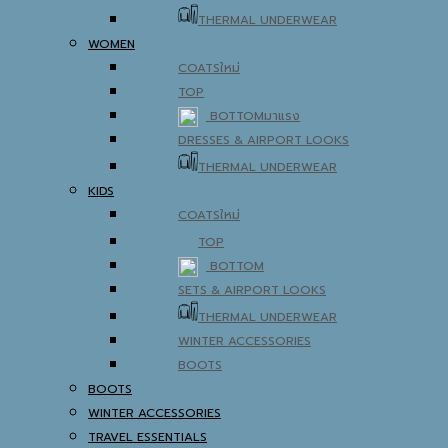
THERMAL UNDERWEAR
WOMEN
COATS
TOP
BOTTOM
DRESSES & AIRPORT LOOKS
THERMAL UNDERWEAR
KIDS
COATS
TOP
BOTTOM
SETS & AIRPORT LOOKS
THERMAL UNDERWEAR
WINTER ACCESSORIES
BOOTS
BOOTS
WINTER ACCESSORIES
TRAVEL ESSENTIALS