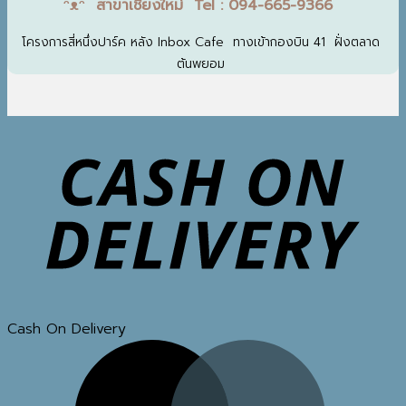
ᵔᴥᵔ สาขาเชียงใหม่ Tel : 094-665-9366
โครงการสี่หนึ่งปาร์ค หลัง Inbox Cafe ทางเข้ากองบิน 41 ฝั่งตลาด
ต้นพยอม
Cash On Delivery