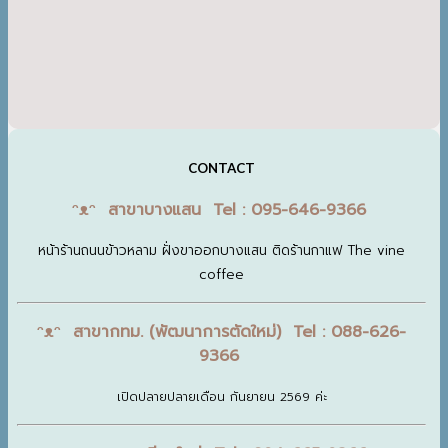
CONTACT
ᵔᴥᵔ สาขาบางแสน Tel : 095-646-9366
หน้าร้านถนนข้าวหลาม ฝั่งขาออกบางแสน ติดร้านกาแฟ The vine
coffee
ᵔᴥᵔ สาขากทม. (พัฒนาการตัดใหม่) Tel : 088-626-
9366
เปิดปลายปลายเดือน กันยายน 2569 ค่ะ