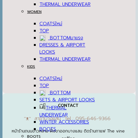
THERMAL UNDERWEAR
WOMEN
COATS
TOP
BOTTOM
DRESSES & AIRPORT
LOOKS
THERMAL UNDERWEAR
KIDS
COATS
TOP
BOTTOM
SETS & AIRPORT LOOKS
CONTACT
THERMAL
UNDERWEAR
ᵔᴥᵔ สาขาบางแสน Tel : 095-646-9366
WINTER ACCESSORIES
BOOTS
หน้าร้านถนนข้าวหลาม ฝั่งขาออกบางแสน ติดร้านกาแฟ The vine
BOOTS