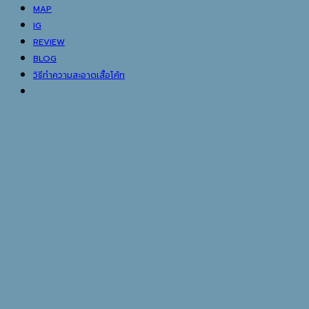
MAP
IG
REVIEW
BLOG
วิธีทำความสะอาดเสื้อโค้ท