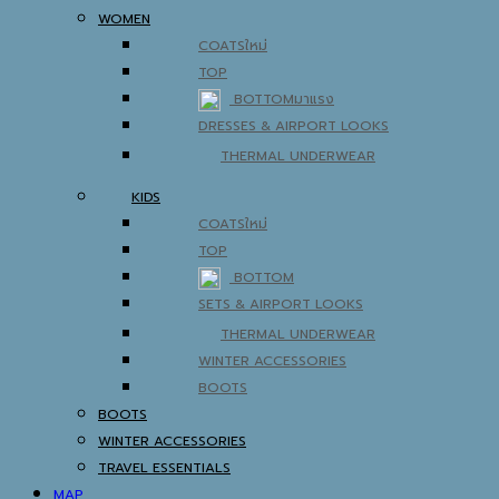
WOMEN
COATS
TOP
BOTTOM
DRESSES & AIRPORT LOOKS
THERMAL UNDERWEAR
KIDS
COATS
TOP
BOTTOM
SETS & AIRPORT LOOKS
THERMAL UNDERWEAR
WINTER ACCESSORIES
BOOTS
BOOTS
WINTER ACCESSORIES
TRAVEL ESSENTIALS
MAP