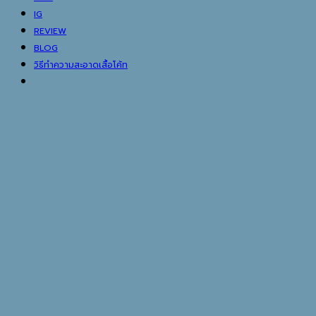
IG
REVIEW
BLOG
วิธีทำความสะอาดเสื้อโค้ท