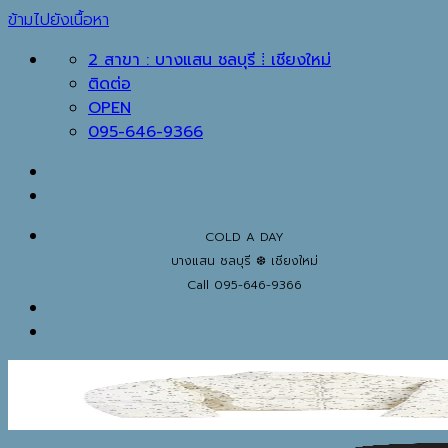
ข้ามไปยังเนื้อหา
2 สาขา : บางแสน ชลบุรี ⁞ เชียงใหม่
ติดต่อ
OPEN
095-646-9366
COLD A DAY
บางแสน ชลบุรี ❆ เชียงใหม่
Call 095-646-9366