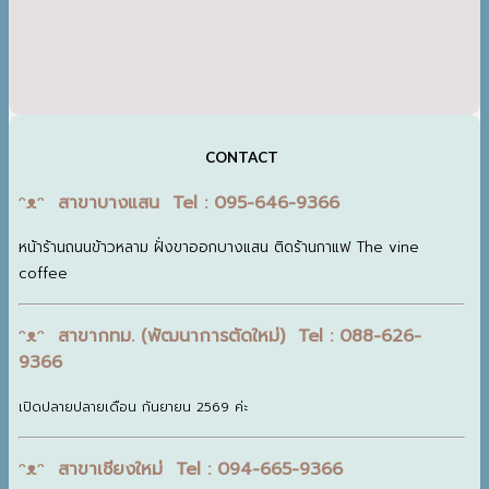
CONTACT
ᵔᴥᵔ สาขาบางแสน Tel : 095-646-9366
หน้าร้านถนนข้าวหลาม ฝั่งขาออกบางแสน ติดร้านกาแฟ The vine
coffee
ᵔᴥᵔ สาขากทม. (พัฒนาการตัดใหม่) Tel : 088-626-
9366
เปิดปลายปลายเดือน กันยายน 2569 ค่ะ
ᵔᴥᵔ สาขาเชียงใหม่ Tel : 094-665-9366