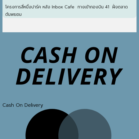
โครงการสี่หนึ่งปาร์ค หลัง Inbox Cafe ทางเข้ากองบิน 41 ฝั่งตลาด
ต้นพยอม
Cash On Delivery