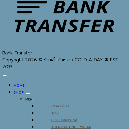
Bank Transfer
Copyright 2026 © ร้านเสื้อกันหนาว COLD A DAY ❆ EST.
2013
HOME
SHOP
MEN
COATS
TOP
BOTTOM
THERMAL UNDERWEAR