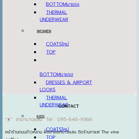
BOTTOM
THERMAL
UNDERWEAR
WOMEN
COATS
TOP
BOTTOM
DRESSES & AIRPORT
LOOKS
THERMAL
UNDERWEAR
CONTACT
KIDS
ᵔᴥᵔ สาขาบางแสน Tel : 095-646-9366
COATS
หน้าร้านถนนข้าวหลาม ฝั่งขาออกบางแสน ติดร้านกาแฟ The vine
TOP