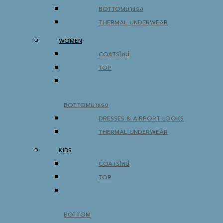
BOTTOM
THERMAL UNDERWEAR
WOMEN
COATS
TOP
BOTTOM
DRESSES & AIRPORT LOOKS
THERMAL UNDERWEAR
KIDS
COATS
TOP
BOTTOM