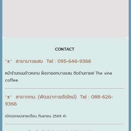
CONTACT
ᵔᴥᵔ สาขาบางแสน Tel : 095-646-9366
หน้าร้านถนนข้าวหลาม ฝั่งขาออกบางแสน ติดร้านกาแฟ The vine
coffee
ᵔᴥᵔ สาขากทม. (พัฒนาการตัดใหม่) Tel : 088-626-
9366
เปิดปลายปลายเดือน กันยายน 2569 ค่ะ