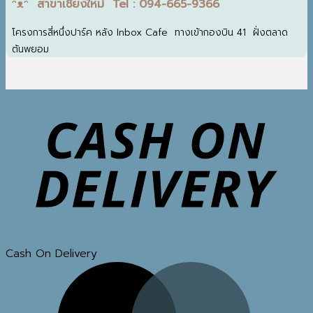
ᵔᴥᵔ สาขาเชียงใหม่ Tel : 094-665-9366
โครงการสี่หนึ่งปาร์ค หลัง Inbox Cafe ทางเข้ากองบิน 41 ฝั่งตลาด
ต้นพยอม
Cash On Delivery