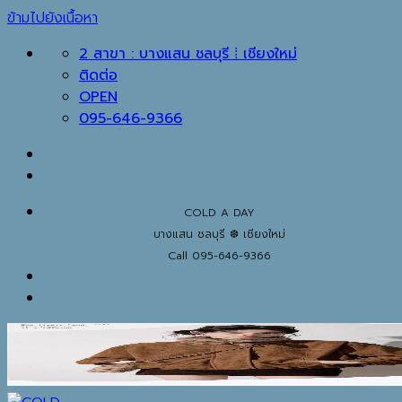
ข้ามไปยังเนื้อหา
2 สาขา : บางแสน ชลบุรี ⁞ เชียงใหม่
ติดต่อ
OPEN
095-646-9366
COLD A DAY
บางแสน ชลบุรี ❆ เชียงใหม่
Call 095-646-9366