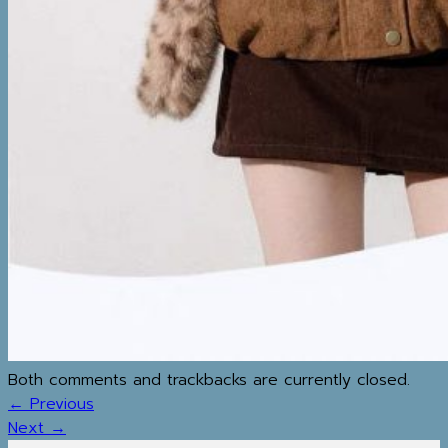
MAP
IG
REVIEW
BLOG
วิธีทำความสะอาดเสื้อโค้ท
MY WISHLIST
ค้นหา:
SHOP
Both comments and trackbacks are currently closed.
←
Previous
Next
→