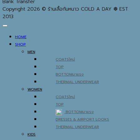
Bank Transfer
Copyright 2026 © ร้านเสื้อกันหนาว COLD A DAY ❆ EST.
2013
HOME
SHOP
MEN
COATS
TOP
BOTTOM
THERMAL UNDERWEAR
WOMEN
COATS
TOP
BOTTOM
DRESSES & AIRPORT LOOKS
THERMAL UNDERWEAR
KIDS