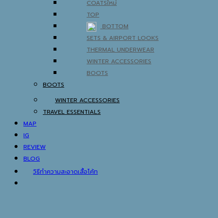
COATS
TOP
BOTTOM
SETS & AIRPORT LOOKS
THERMAL UNDERWEAR
WINTER ACCESSORIES
BOOTS
BOOTS
WINTER ACCESSORIES
TRAVEL ESSENTIALS
MAP
IG
REVIEW
BLOG
วิธีทำความสะอาดเสื้อโค้ท