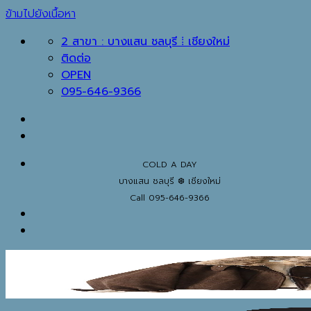
ข้ามไปยังเนื้อหา
2 สาขา : บางแสน ชลบุรี ⁞ เชียงใหม่
ติดต่อ
OPEN
095-646-9366
COLD A DAY
บางแสน ชลบุรี ❆ เชียงใหม่
Call 095-646-9366