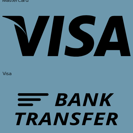
MasterCard
Visa