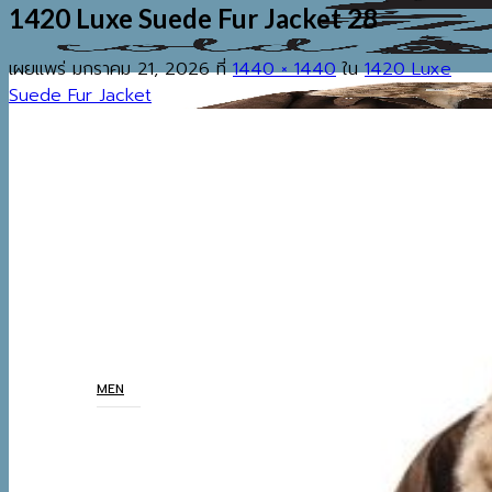
1420 Luxe Suede Fur Jacket 28
เผยแพร่
มกราคม 21, 2026
ที่
1440 × 1440
ใน
1420 Luxe
Suede Fur Jacket
EST.2013
เมนู
ค้นหา:
HOME
SHOP
MEN
COATS
TOP
BOTTOM