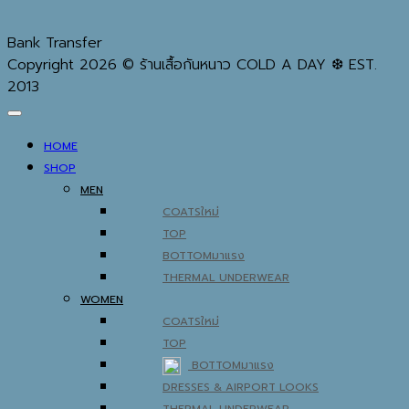
Bank Transfer
Copyright 2026 © ร้านเสื้อกันหนาว COLD A DAY ❆ EST.
2013
HOME
SHOP
MEN
COATS
TOP
BOTTOM
THERMAL UNDERWEAR
WOMEN
COATS
TOP
BOTTOM
DRESSES & AIRPORT LOOKS