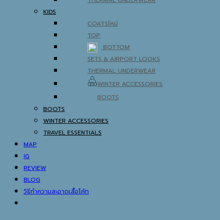
THERMAL UNDERWEAR
KIDS
COATS
TOP
BOTTOM
SETS & AIRPORT LOOKS
THERMAL UNDERWEAR
WINTER ACCESSORIES
BOOTS
BOOTS
WINTER ACCESSORIES
TRAVEL ESSENTIALS
MAP
IG
REVIEW
BLOG
วิธีทำความสะอาดเสื้อโค้ท