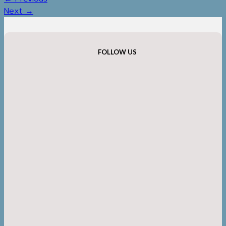
Next
→
FOLLOW US