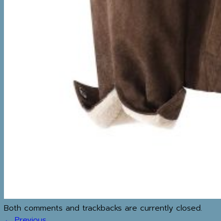
WINTER ACCESSORIES
TRAVEL ESSENTIALS
MAP
IG
REVIEW
BLOG
วิธีทำความสะอาดเสื้อโค้ท
MY WISHLIST
ค้นหา:
SHOP
Both comments and trackbacks are currently closed.
←
Previous