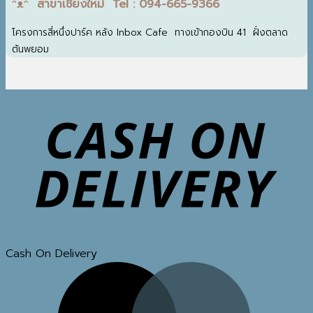
ᵔᴥᵔ สาขาเชียงใหม่ Tel : 094-665-9366
โครงการสี่หนึ่งปาร์ค หลัง Inbox Cafe ทางเข้ากองบิน 41 ฝั่งตลาด
ต้นพยอม
Cash On Delivery