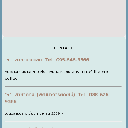
CONTACT
ᵔᴥᵔ สาขาบางแสน Tel : 095-646-9366
หน้าร้านถนนข้าวหลาม ฝั่งขาออกบางแสน ติดร้านกาแฟ The vine
coffee
ᵔᴥᵔ สาขากทม. (พัฒนาการตัดใหม่) Tel : 088-626-
9366
เปิดปลายปลายเดือน กันยายน 2569 ค่ะ