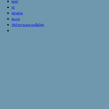
MAP
IG
REVIEW
BLOG
วิธีทำความสะอาดเสื้อโค้ท