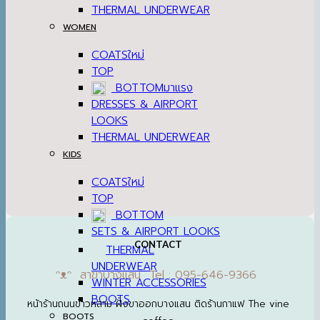
THERMAL UNDERWEAR
WOMEN
COATS
TOP
BOTTOM
DRESSES & AIRPORT
LOOKS
THERMAL UNDERWEAR
KIDS
COATS
TOP
BOTTOM
SETS & AIRPORT LOOKS
CONTACT
THERMAL
UNDERWEAR
ᵔᴥᵔ สาขาบางแสน Tel : 095-646-9366
WINTER ACCESSORIES
BOOTS
หน้าร้านถนนข้าวหลาม ฝั่งขาออกบางแสน ติดร้านกาแฟ The vine
BOOTS