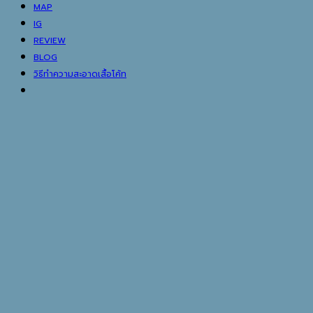
MAP
IG
REVIEW
BLOG
วิธีทำความสะอาดเสื้อโค้ท