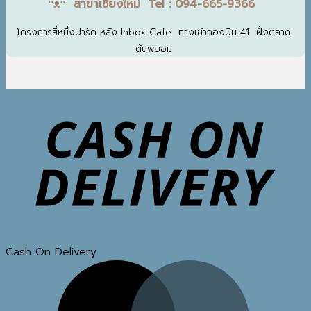
ᵔᴥᵔ สาขาเชียงใหม่ Tel : 094-665-9366
โครงการสี่หนึ่งปาร์ค หลัง Inbox Cafe ทางเข้ากองบิน 41 ฝั่งตลาด
ต้นพยอม
Cash On Delivery