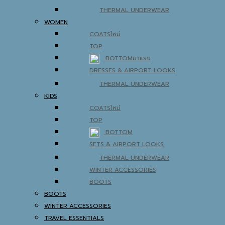
THERMAL UNDERWEAR
WOMEN
COATS
TOP
BOTTOM
DRESSES & AIRPORT LOOKS
THERMAL UNDERWEAR
KIDS
COATS
TOP
BOTTOM
SETS & AIRPORT LOOKS
THERMAL UNDERWEAR
WINTER ACCESSORIES
BOOTS
BOOTS
WINTER ACCESSORIES
TRAVEL ESSENTIALS