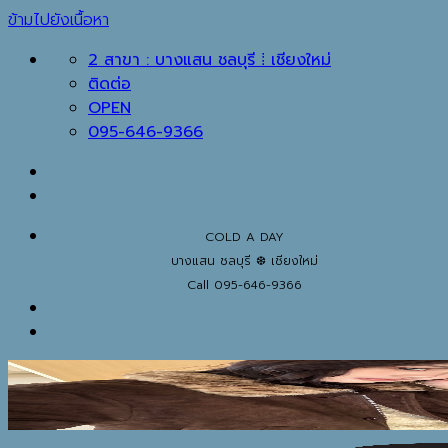
ข้ามไปยังเนื้อหา
2 สาขา : บางแสน ชลบุรี ⁞ เชียงใหม่
ติดต่อ
OPEN
095-646-9366
COLD A DAY
บางแสน ชลบุรี ❆ เชียงใหม่
Call 095-646-9366