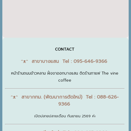
CONTACT
ᵔᴥᵔ สาขาบางแสน Tel : 095-646-9366
หน้าร้านถนนข้าวหลาม ฝั่งขาออกบางแสน ติดร้านกาแฟ The vine
coffee
ᵔᴥᵔ สาขากทม. (พัฒนาการตัดใหม่) Tel : 088-626-
9366
เปิดปลายปลายเดือน กันยายน 2569 ค่ะ