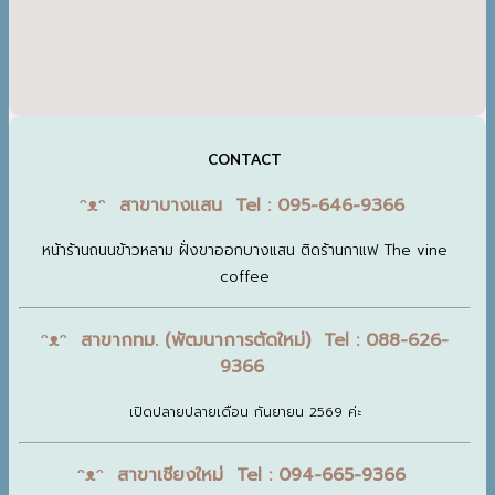
CONTACT
ᵔᴥᵔ สาขาบางแสน Tel : 095-646-9366
หน้าร้านถนนข้าวหลาม ฝั่งขาออกบางแสน ติดร้านกาแฟ The vine
coffee
ᵔᴥᵔ สาขากทม. (พัฒนาการตัดใหม่) Tel : 088-626-
9366
เปิดปลายปลายเดือน กันยายน 2569 ค่ะ
ᵔᴥᵔ สาขาเชียงใหม่ Tel : 094-665-9366