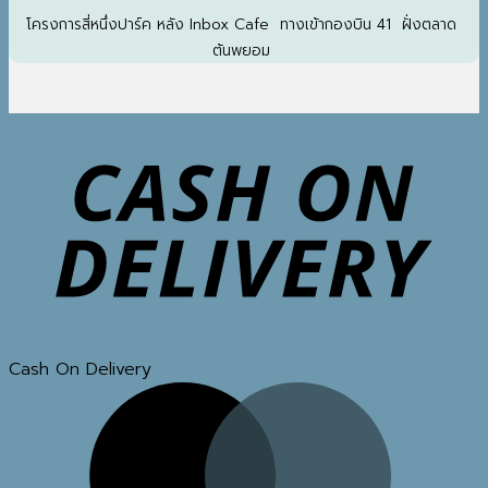
โครงการสี่หนึ่งปาร์ค หลัง Inbox Cafe ทางเข้ากองบิน 41 ฝั่งตลาด
ต้นพยอม
Cash On Delivery