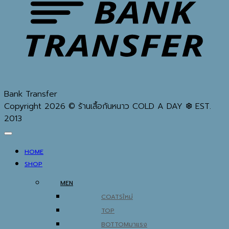
Bank Transfer
Copyright 2026 © ร้านเสื้อกันหนาว COLD A DAY ❆ EST.
2013
HOME
SHOP
MEN
COATS
TOP
BOTTOM
THERMAL UNDERWEAR