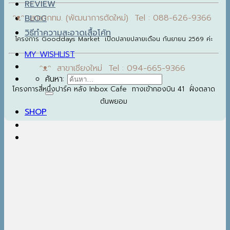
REVIEW
ᵔᴥᵔ สาขากทม. (พัฒนาการตัดใหม่) Tel : 088-626-9366
BLOG
วิธีทำความสะอาดเสื้อโค้ท
โครงการ Gooddays Market เปิดปลายปลายเดือน กันยายน 2569 ค่ะ
MY WISHLIST
ᵔᴥᵔ สาขาเชียงใหม่ Tel : 094-665-9366
ค้นหา:
โครงการสี่หนึ่งปาร์ค หลัง Inbox Cafe ทางเข้ากองบิน 41 ฝั่งตลาด
ต้นพยอม
SHOP