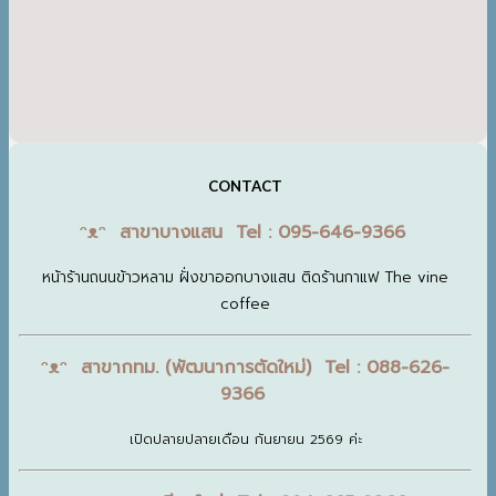
CONTACT
ᵔᴥᵔ สาขาบางแสน Tel : 095-646-9366
หน้าร้านถนนข้าวหลาม ฝั่งขาออกบางแสน ติดร้านกาแฟ The vine
coffee
ᵔᴥᵔ สาขากทม. (พัฒนาการตัดใหม่) Tel : 088-626-
9366
เปิดปลายปลายเดือน กันยายน 2569 ค่ะ