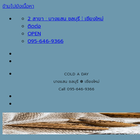
ข้ามไปยังเนื้อหา
2 สาขา : บางแสน ชลบุรี ⁞ เชียงใหม่
ติดต่อ
OPEN
095-646-9366
COLD A DAY
บางแสน ชลบุรี ❆ เชียงใหม่
Call 095-646-9366