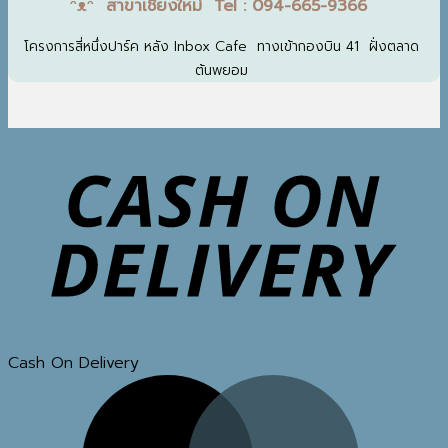
ᵔᴥᵔ สาขาเชียงใหม่ Tel : 094-665-9366
โครงการสี่หนึ่งปาร์ค หลัง Inbox Cafe ทางเข้ากองบิน 41 ฝั่งตลาด
ต้นพยอม
Cash On Delivery