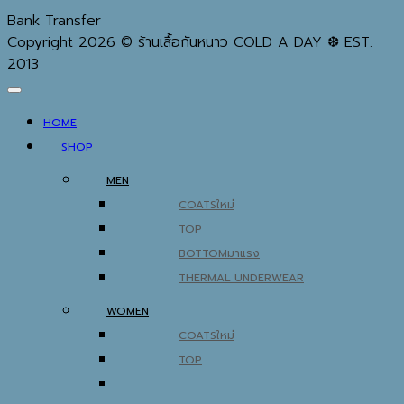
Bank Transfer
Copyright 2026 © ร้านเสื้อกันหนาว COLD A DAY ❆ EST.
2013
HOME
SHOP
MEN
COATS
TOP
BOTTOM
THERMAL UNDERWEAR
WOMEN
COATS
TOP