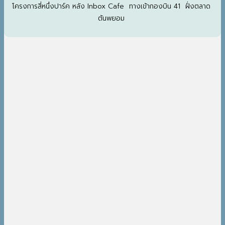
โครงการสี่หนึ่งปาร์ค หลัง Inbox Cafe ทางเข้ากองบิน 41 ฝั่งตลาด
ต้นพยอม