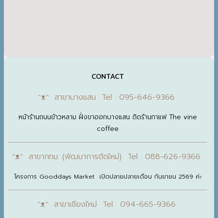
CONTACT
ᵔᴥᵔ สาขาบางแสน Tel : 095-646-9366
หน้าร้านถนนข้าวหลาม ฝั่งขาออกบางแสน ติดร้านกาแฟ The vine
coffee
ᵔᴥᵔ สาขากทม. (พัฒนาการตัดใหม่) Tel : 088-626-9366
โครงการ Gooddays Market เปิดปลายปลายเดือน กันยายน 2569 ค่ะ
ᵔᴥᵔ สาขาเชียงใหม่ Tel : 094-665-9366