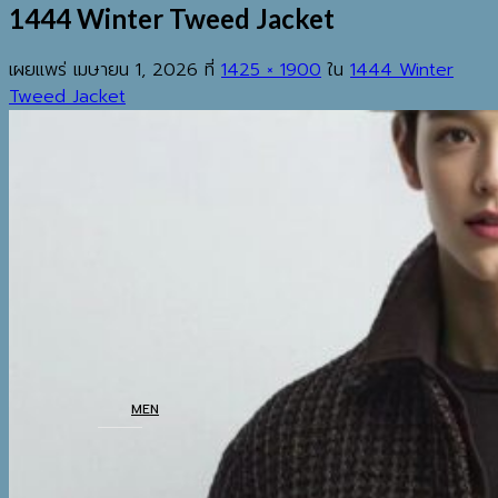
1444 Winter Tweed Jacket
เผยแพร่
เมษายน 1, 2026
ที่
1425 × 1900
ใน
1444 Winter
Tweed Jacket
EST.2013
เมนู
ค้นหา:
HOME
SHOP
MEN
COATS
TOP