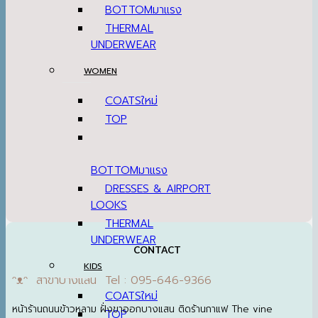
BOTTOM
THERMAL
UNDERWEAR
WOMEN
COATS
TOP
BOTTOM
DRESSES & AIRPORT
LOOKS
THERMAL
UNDERWEAR
CONTACT
KIDS
ᵔᴥᵔ สาขาบางแสน Tel : 095-646-9366
COATS
หน้าร้านถนนข้าวหลาม ฝั่งขาออกบางแสน ติดร้านกาแฟ The vine
TOP