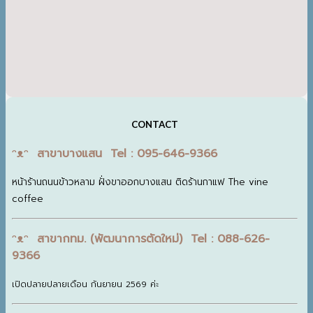
CONTACT
ᵔᴥᵔ สาขาบางแสน Tel : 095-646-9366
หน้าร้านถนนข้าวหลาม ฝั่งขาออกบางแสน ติดร้านกาแฟ The vine
coffee
ᵔᴥᵔ สาขากทม. (พัฒนาการตัดใหม่) Tel : 088-626-
9366
เปิดปลายปลายเดือน กันยายน 2569 ค่ะ