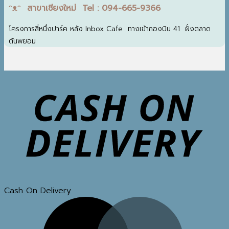
ᵔᴥᵔ สาขาเชียงใหม่ Tel : 094-665-9366
โครงการสี่หนึ่งปาร์ค หลัง Inbox Cafe ทางเข้ากองบิน 41 ฝั่งตลาด
ต้นพยอม
Cash On Delivery