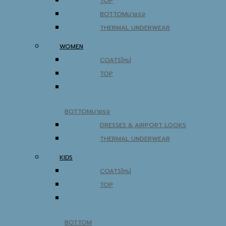
TOP
BOTTOM
THERMAL UNDERWEAR
WOMEN
COATS
TOP
BOTTOM
DRESSES & AIRPORT LOOKS
THERMAL UNDERWEAR
KIDS
COATS
TOP
BOTTOM