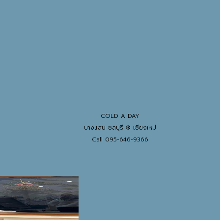
COLD A DAY
บางแสน ชลบุรี ❆ เชียงใหม่
Call 095-646-9366