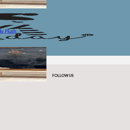
y Plush
FOLLOW US