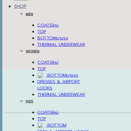
SHOP
MEN
COATS
TOP
BOTTOM
THERMAL UNDERWEAR
WOMEN
COATS
TOP
BOTTOM
DRESSES & AIRPORT
LOOKS
THERMAL UNDERWEAR
KIDS
COATS
TOP
BOTTOM