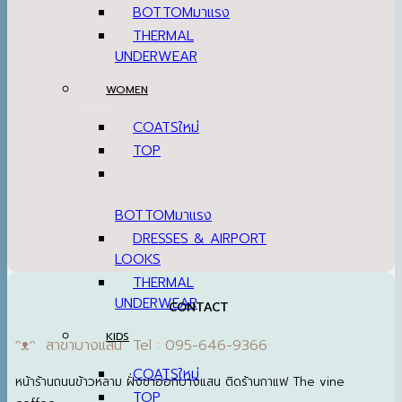
BOTTOM
THERMAL
UNDERWEAR
WOMEN
COATS
TOP
BOTTOM
DRESSES & AIRPORT
LOOKS
THERMAL
UNDERWEAR
CONTACT
KIDS
ᵔᴥᵔ สาขาบางแสน Tel : 095-646-9366
COATS
หน้าร้านถนนข้าวหลาม ฝั่งขาออกบางแสน ติดร้านกาแฟ The vine
TOP