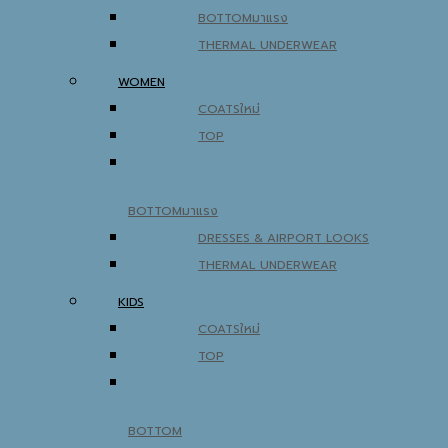
BOTTOM
THERMAL UNDERWEAR
WOMEN
COATS
TOP
BOTTOM
DRESSES & AIRPORT LOOKS
THERMAL UNDERWEAR
KIDS
COATS
TOP
BOTTOM