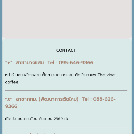
CONTACT
ᵔᴥᵔ สาขาบางแสน Tel : 095-646-9366
หน้าร้านถนนข้าวหลาม ฝั่งขาออกบางแสน ติดร้านกาแฟ The vine
coffee
ᵔᴥᵔ สาขากทม. (พัฒนาการตัดใหม่) Tel : 088-626-
9366
เปิดปลายปลายเดือน กันยายน 2569 ค่ะ