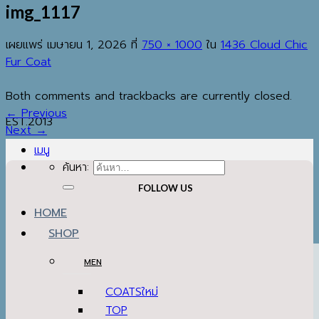
img_1117
เผยแพร่
เมษายน 1, 2026
ที่
750 × 1000
ใน
1436 Cloud Chic
Fur Coat
Both comments and trackbacks are currently closed.
←
Previous
EST.2013
Next
→
เมนู
ค้นหา:
FOLLOW US
HOME
SHOP
MEN
COATS
TOP