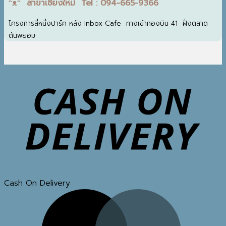
ᵔᴥᵔ สาขาเชียงใหม่ Tel : 094-665-9366
โครงการสี่หนึ่งปาร์ค หลัง Inbox Cafe ทางเข้ากองบิน 41 ฝั่งตลาด
ต้นพยอม
Cash On Delivery