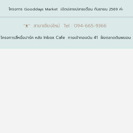
โครงการ Gooddays Market เปิดปลายปลายเดือน กันยายน 2569 ค่ะ
ᵔᴥᵔ สาขาเชียงใหม่ Tel : 094-665-9366
โครงการสี่หนึ่งปาร์ค หลัง Inbox Cafe ทางเข้ากองบิน 41 ฝั่งตลาดต้นพยอม