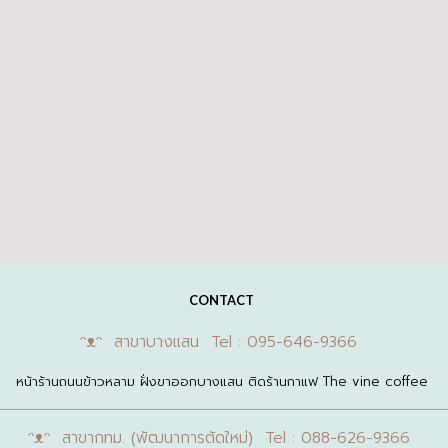
CONTACT
ᵔᴥᵔ สาขาบางแสน Tel : 095-646-9366
หน้าร้านถนนข้าวหลาม ฝั่งขาออกบางแสน ติดร้านกาแฟ The vine coffee
ᵔᴥᵔ สาขากทม. (พัฒนาการตัดใหม่) Tel : 088-626-9366