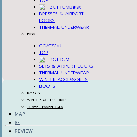
TOP
BOTTOM
DRESSES & AIRPORT
LOOKS
THERMAL UNDERWEAR
KIDS
COATS
TOP
BOTTOM
SETS & AIRPORT LOOKS
THERMAL UNDERWEAR
WINTER ACCESSORIES
BOOTS
BOOTS
WINTER ACCESSORIES
TRAVEL ESSENTIALS
MAP
IG
REVIEW