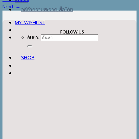
MY WISHLIST
Next
→
ค้นหา:
FOLLOW US
SHOP