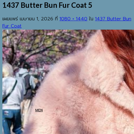
1437 Butter Bun Fur Coat 5
เผยแพร่
เมษายน 1, 2026
ที่
1080 × 1440
ใน
1437 Butter Bun
Fur Coat
EST.2013
เมนู
ค้นหา:
HOME
SHOP
MEN
COATS
TOP
BOTTOM