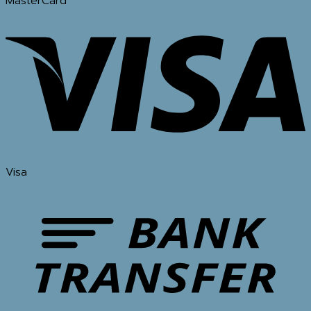
MasterCard
Visa