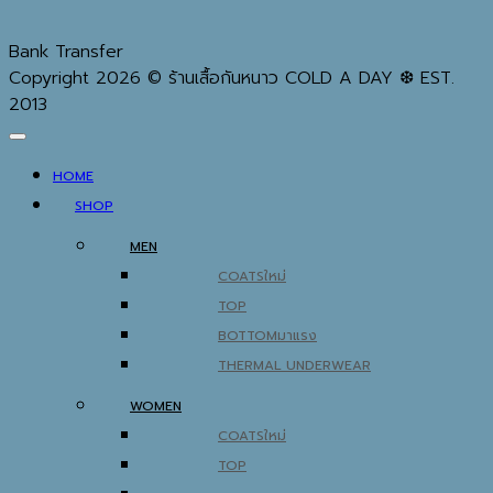
Bank Transfer
Copyright 2026 © ร้านเสื้อกันหนาว COLD A DAY ❆ EST.
2013
HOME
SHOP
MEN
COATS
TOP
BOTTOM
THERMAL UNDERWEAR
WOMEN
COATS
TOP