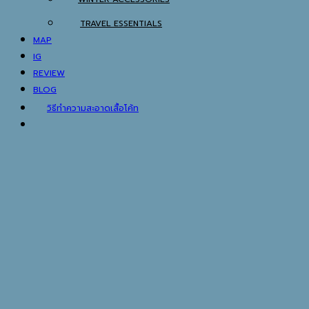
TRAVEL ESSENTIALS
MAP
IG
REVIEW
BLOG
วิธีทำความสะอาดเสื้อโค้ท