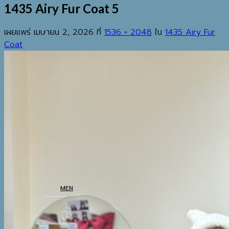
1435 Airy Fur Coat 5
เผยแพร่
เมษายน 2, 2026
ที่
1536 × 2048
ใน
1435 Airy Fur
Coat
EST.2013
เมนู
ค้นหา:
HOME
SHOP
MEN
COATS
TOP