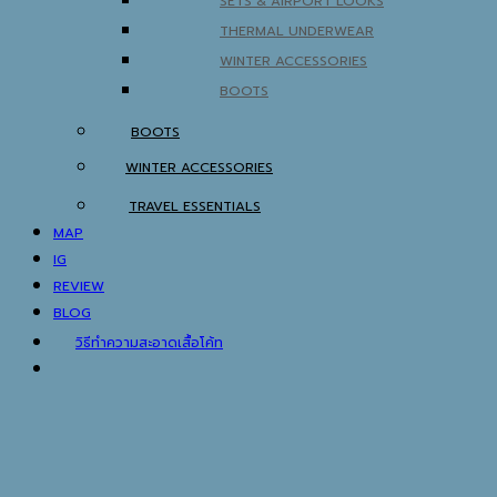
SETS & AIRPORT LOOKS
THERMAL UNDERWEAR
WINTER ACCESSORIES
BOOTS
BOOTS
WINTER ACCESSORIES
TRAVEL ESSENTIALS
MAP
IG
REVIEW
BLOG
วิธีทำความสะอาดเสื้อโค้ท