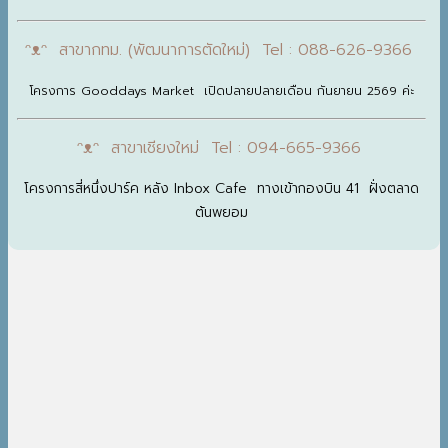
ᵔᴥᵔ สาขากทม. (พัฒนาการตัดใหม่) Tel : 088-626-9366
โครงการ Gooddays Market เปิดปลายปลายเดือน กันยายน 2569 ค่ะ
ᵔᴥᵔ สาขาเชียงใหม่ Tel : 094-665-9366
โครงการสี่หนึ่งปาร์ค หลัง Inbox Cafe ทางเข้ากองบิน 41 ฝั่งตลาด
ต้นพยอม