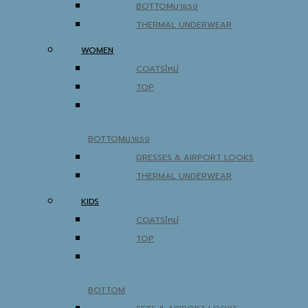
BOTTOM
THERMAL UNDERWEAR
WOMEN
COATS
TOP
BOTTOM
DRESSES & AIRPORT LOOKS
THERMAL UNDERWEAR
KIDS
COATS
TOP
BOTTOM