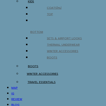
KIDS
COATS
TOP
BOTTOM
SETS & AIRPORT LOOKS
THERMAL UNDERWEAR
WINTER ACCESSORIES
BOOTS
BOOTS
WINTER ACCESSORIES
TRAVEL ESSENTIALS
MAP
IG
REVIEW
BLOG