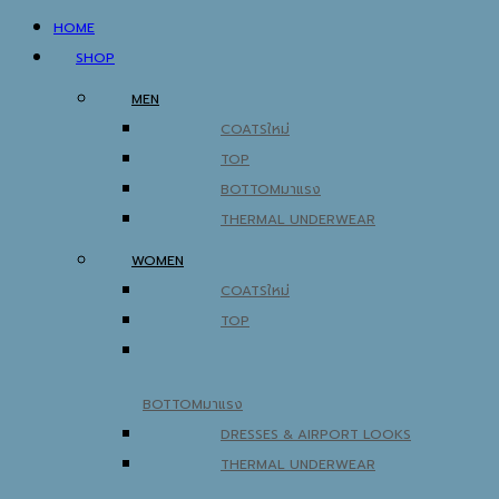
HOME
SHOP
MEN
COATS
TOP
BOTTOM
THERMAL UNDERWEAR
WOMEN
COATS
TOP
BOTTOM
DRESSES & AIRPORT LOOKS
THERMAL UNDERWEAR