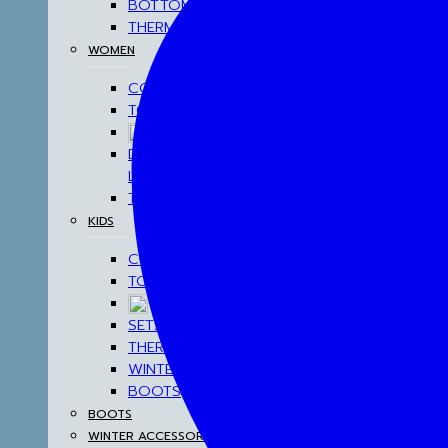
BOTTOM
THERMAL UNDERWEAR
WOMEN
COATS
TOP
BOTTOM
DRESSES & AIRPORT
LOOKS
THERMAL UNDERWEAR
KIDS
COATS
TOP
BOTTOM
SETS & AIRPORT LOOKS
THERMAL UNDERWEAR
WINTER ACCESSORIES
BOOTS
BOOTS
WINTER ACCESSORIES