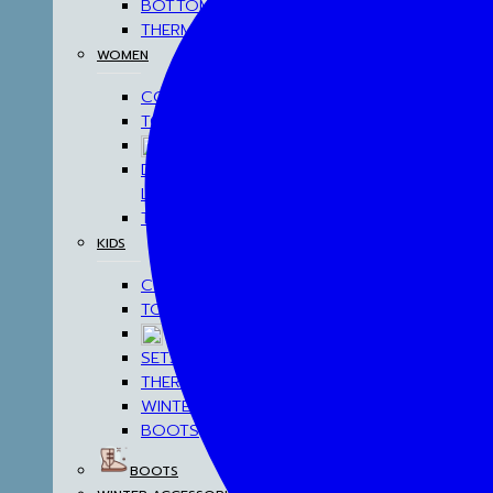
BOTTOM
THERMAL UNDERWEAR
WOMEN
COATS
TOP
BOTTOM
DRESSES & AIRPORT
LOOKS
THERMAL UNDERWEAR
KIDS
COATS
TOP
BOTTOM
SETS & AIRPORT LOOKS
THERMAL UNDERWEAR
WINTER ACCESSORIES
BOOTS
BOOTS