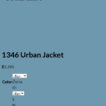
1346 Urban Jacket
฿
2,290
Color
น้ำตาล
ดำ
S
M