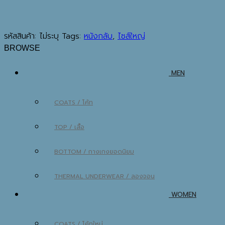
รหัสสินค้า:
ไม่ระบุ
Tags:
หนังกลับ
,
ไซส์ใหญ่
BROWSE
MEN
COATS / โค้ท
TOP / เสื้อ
BOTTOM / กางเกง
THERMAL UNDERWEAR / ลองจอน
WOMEN
COATS / โค้ท