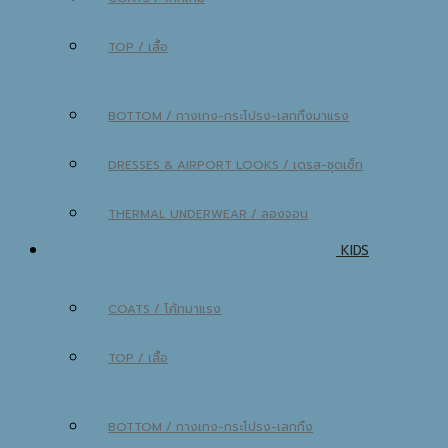
TOP / เสื้อ
BOTTOM / กางเกง-กระโปรง-เลกกิ้ง
DRESSES & AIRPORT LOOKS / เดรส-ชุดเซ็ท
THERMAL UNDERWEAR / ลองจอน
KIDS
COATS / โค้ท
TOP / เสื้อ
BOTTOM / กางเกง-กระโปรง-เลกกิ้ง