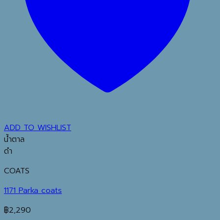
ADD TO WISHLIST
น้ำตาล
ดำ
COATS
1171 Parka coats
฿
2,290