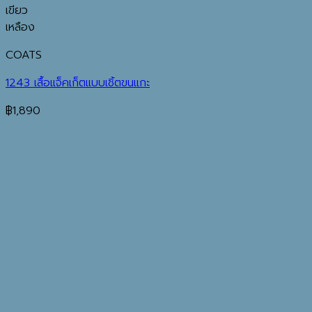
เขียว
เหลือง
COATS
1243 เสื้อแจ็คเก็ตแบบเชิ้ตขนแกะ
฿
1,890