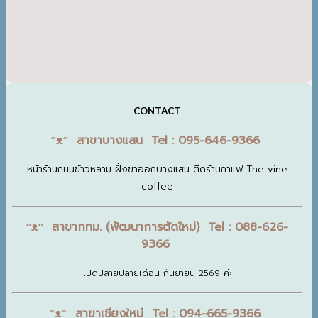
CONTACT
ᵔᴥᵔ สาขาบางแสน Tel : 095-646-9366
หน้าร้านถนนข้าวหลาม ฝั่งขาออกบางแสน ติดร้านกาแฟ The vine
coffee
ᵔᴥᵔ สาขากทม. (พัฒนาการตัดใหม่) Tel : 088-626-
9366
เปิดปลายปลายเดือน กันยายน 2569 ค่ะ
ᵔᴥᵔ สาขาเชียงใหม่ Tel : 094-665-9366