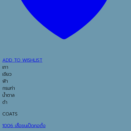
ADD TO WISHLIST
เทา
เขียว
ฟ้า
กรมท่า
น้ำตาล
ดำ
COATS
1006 เสื้อขนเป็ดคอตั้ง