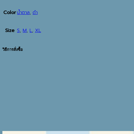
Color
น้ำตาล
,
ดำ
Size
S
,
M
,
L
,
XL
วิธีการสั่งซื้อ