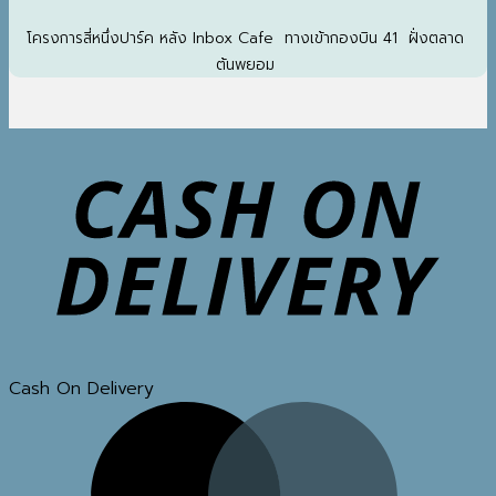
โครงการสี่หนึ่งปาร์ค หลัง Inbox Cafe ทางเข้ากองบิน 41 ฝั่งตลาด
ต้นพยอม
Cash On Delivery