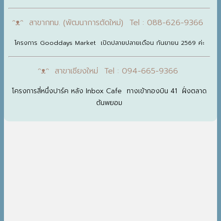
ᵔᴥᵔ สาขากทม. (พัฒนาการตัดใหม่) Tel : 088-626-9366
โครงการ Gooddays Market เปิดปลายปลายเดือน กันยายน 2569 ค่ะ
ᵔᴥᵔ สาขาเชียงใหม่ Tel : 094-665-9366
โครงการสี่หนึ่งปาร์ค หลัง Inbox Cafe ทางเข้ากองบิน 41 ฝั่งตลาด
ต้นพยอม