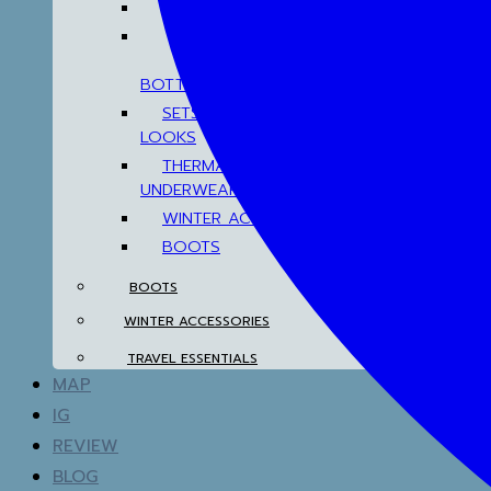
TOP
BOTTOM
SETS & AIRPORT
LOOKS
THERMAL
UNDERWEAR
WINTER ACCESSORIES
BOOTS
BOOTS
WINTER ACCESSORIES
TRAVEL ESSENTIALS
MAP
IG
REVIEW
BLOG