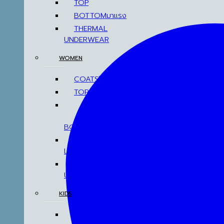
TOP
BOTTOM
THERMAL
UNDERWEAR
WOMEN
COATS
TOP
BOTTOM
DRESSES & AIRPORT
LOOKS
THERMAL
UNDERWEAR
KIDS
COATS