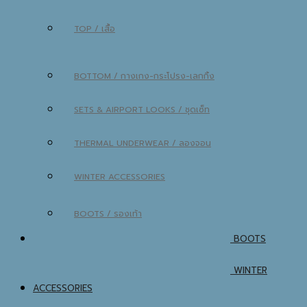
TOP / เสื้อ
BOTTOM / กางเกง-กระโปรง-เลกกิ้ง
SETS & AIRPORT LOOKS / ชุดเซ็ท
THERMAL UNDERWEAR / ลองจอน
WINTER ACCESSORIES
BOOTS / รองเท้า
BOOTS
WINTER
ACCESSORIES