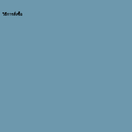
วิธีการสั่งซื้อ