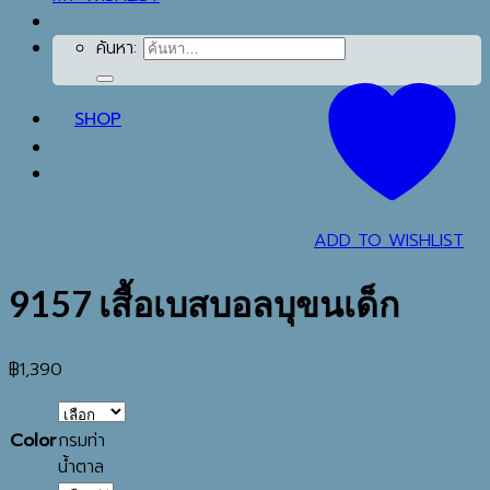
ค้นหา:
SHOP
ADD TO WISHLIST
9157 เสื้อเบสบอลบุขนเด็ก
฿
1,390
Color
กรมท่า
น้ำตาล