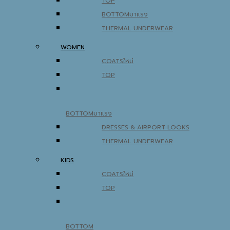
TOP
BOTTOM
THERMAL UNDERWEAR
WOMEN
COATS
TOP
BOTTOM
DRESSES & AIRPORT LOOKS
THERMAL UNDERWEAR
KIDS
COATS
TOP
BOTTOM