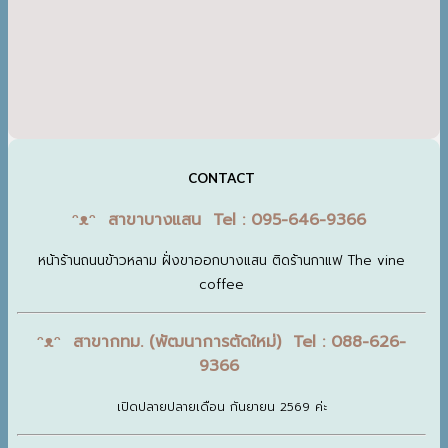
CONTACT
ᵔᴥᵔ สาขาบางแสน Tel : 095-646-9366
หน้าร้านถนนข้าวหลาม ฝั่งขาออกบางแสน ติดร้านกาแฟ The vine
coffee
ᵔᴥᵔ สาขากทม. (พัฒนาการตัดใหม่) Tel : 088-626-
9366
เปิดปลายปลายเดือน กันยายน 2569 ค่ะ