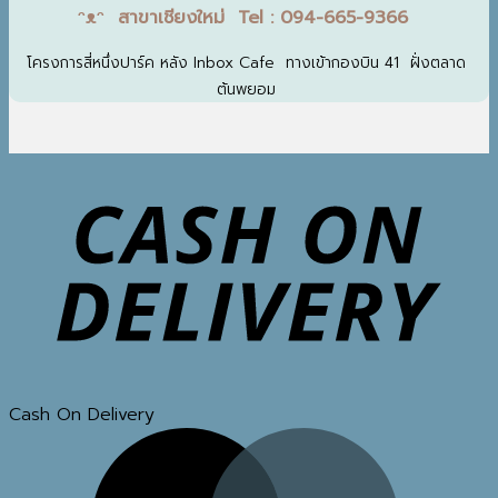
ᵔᴥᵔ สาขาเชียงใหม่ Tel : 094-665-9366
โครงการสี่หนึ่งปาร์ค หลัง Inbox Cafe ทางเข้ากองบิน 41 ฝั่งตลาด
ต้นพยอม
Cash On Delivery