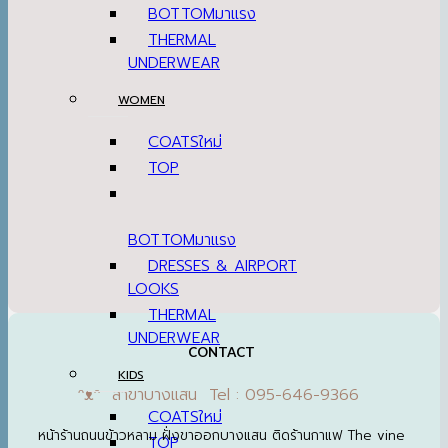
BOTTOM
THERMAL
UNDERWEAR
WOMEN
COATS
TOP
BOTTOM
DRESSES & AIRPORT
LOOKS
THERMAL
UNDERWEAR
CONTACT
KIDS
ᵔᴥᵔ สาขาบางแสน Tel : 095-646-9366
COATS
หน้าร้านถนนข้าวหลาม ฝั่งขาออกบางแสน ติดร้านกาแฟ The vine
TOP