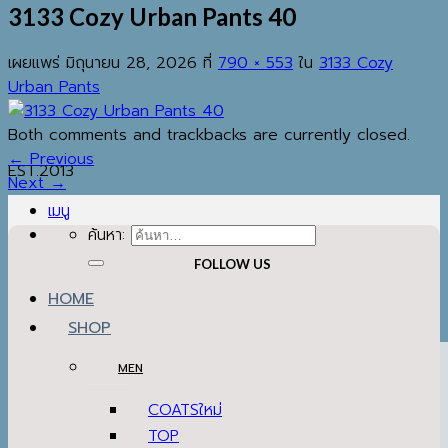
3133 Cozy Urban Pants 40
เผยแพร่
มิถุนายน 28, 2026
ที่
790 × 553
ใน
3133 Cozy
Urban Pants
Both comments and trackbacks are currently closed.
←
Previous
EST.2013
Next
→
เมนู
ค้นหา:
FOLLOW US
HOME
SHOP
MEN
COATS
TOP