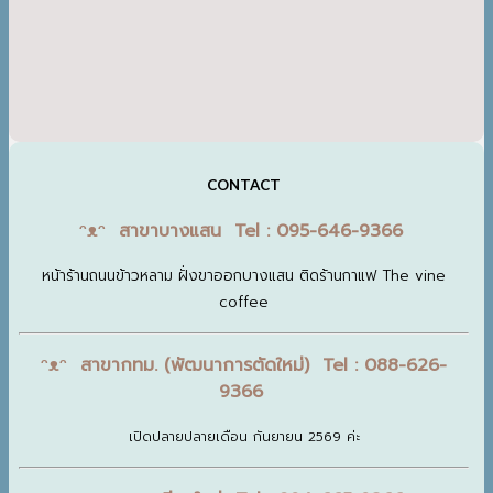
CONTACT
ᵔᴥᵔ สาขาบางแสน Tel : 095-646-9366
หน้าร้านถนนข้าวหลาม ฝั่งขาออกบางแสน ติดร้านกาแฟ The vine
coffee
ᵔᴥᵔ สาขากทม. (พัฒนาการตัดใหม่) Tel : 088-626-
9366
เปิดปลายปลายเดือน กันยายน 2569 ค่ะ