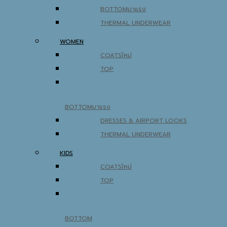
BOTTOM
THERMAL UNDERWEAR
WOMEN
COATS
TOP
BOTTOM
DRESSES & AIRPORT LOOKS
THERMAL UNDERWEAR
KIDS
COATS
TOP
BOTTOM