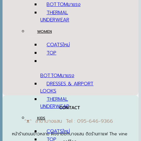
BOTTOM
THERMAL
UNDERWEAR
WOMEN
COATS
TOP
BOTTOM
DRESSES & AIRPORT
LOOKS
THERMAL
UNDERWEAR
CONTACT
KIDS
ᵔᴥᵔ สาขาบางแสน Tel : 095-646-9366
COATS
หน้าร้านถนนข้าวหลาม ฝั่งขาออกบางแสน ติดร้านกาแฟ The vine
TOP