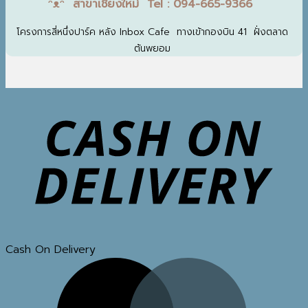
ᵔᴥᵔ สาขาเชียงใหม่ Tel : 094-665-9366
โครงการสี่หนึ่งปาร์ค หลัง Inbox Cafe ทางเข้ากองบิน 41 ฝั่งตลาด
ต้นพยอม
Cash On Delivery