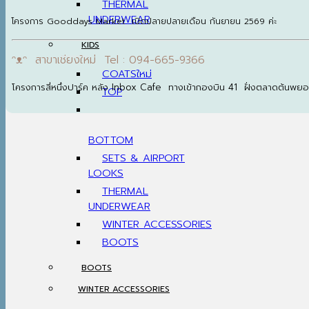
THERMAL
UNDERWEAR
โครงการ Gooddays Market เปิดปลายปลายเดือน กันยายน 2569 ค่ะ
KIDS
ᵔᴥᵔ สาขาเชียงใหม่ Tel : 094-665-9366
COATS
โครงการสี่หนึ่งปาร์ค หลัง Inbox Cafe ทางเข้ากองบิน 41 ฝั่งตลาดต้นพย
TOP
BOTTOM
SETS & AIRPORT
LOOKS
THERMAL
UNDERWEAR
WINTER ACCESSORIES
BOOTS
BOOTS
WINTER ACCESSORIES