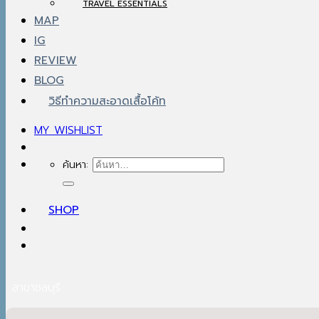
TRAVEL ESSENTIALS
MAP
IG
REVIEW
BLOG
วิธีทำความสะอาดเสื้อโค้ท
MY WISHLIST
ค้นหา:
SHOP
สาขาชลบุรี