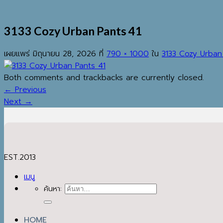
3133 Cozy Urban Pants 41
เผยแพร่
มิถุนายน 28, 2026
ที่
790 × 1000
ใน
3133 Cozy Urban
Both comments and trackbacks are currently closed.
←
Previous
Next
→
EST.2013
เมนู
ค้นหา:
HOME