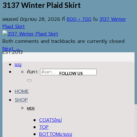
3137 Winter Plaid Skirt
เผยแพร่
มิถุนายน 28, 2026
ที่
800 × 700
ใน
3137 Winter
Plaid Skirt
Both comments and trackbacks are currently closed.
Next
→
EST.2013
เมนู
ค้นหา:
FOLLOW US
HOME
SHOP
MEN
COATS
TOP
BOTTOM