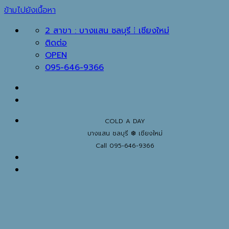
ข้ามไปยังเนื้อหา
2 สาขา : บางแสน ชลบุรี ⁞ เชียงใหม่
ติดต่อ
OPEN
095-646-9366
COLD A DAY
บางแสน ชลบุรี ❆ เชียงใหม่
Call 095-646-9366