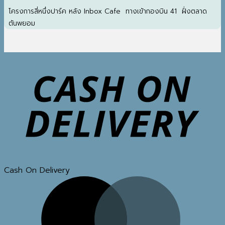
โครงการสี่หนึ่งปาร์ค หลัง Inbox Cafe ทางเข้ากองบิน 41 ฝั่งตลาด
ต้นพยอม
Cash On Delivery