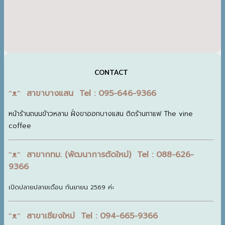
CONTACT
ᵔᴥᵔ สาขาบางแสน Tel : 095-646-9366
หน้าร้านถนนข้าวหลาม ฝั่งขาออกบางแสน ติดร้านกาแฟ The vine
coffee
ᵔᴥᵔ สาขากทม. (พัฒนาการตัดใหม่) Tel : 088-626-
9366
เปิดปลายปลายเดือน กันยายน 2569 ค่ะ
ᵔᴥᵔ สาขาเชียงใหม่ Tel : 094-665-9366