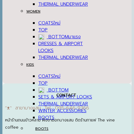
THERMAL UNDERWEAR
WOMEN
COATS
TOP
BOTTOM
DRESSES & AIRPORT
LOOKS
THERMAL UNDERWEAR
KIDS
COATS
TOP
BOTTOM
CONTACT
SETS & AIRPORT LOOKS
THERMAL UNDERWEAR
ᵔᴥᵔ สาขาบางแสน Tel : 095-646-9366
WINTER ACCESSORIES
BOOTS
หน้าร้านถนนข้าวหลาม ฝั่งขาออกบางแสน ติดร้านกาแฟ The vine
coffee
BOOTS