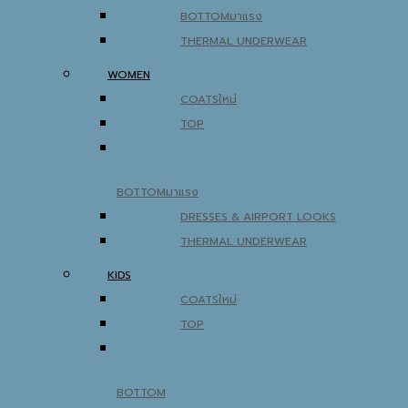
BOTTOM
THERMAL UNDERWEAR
WOMEN
COATS
TOP
BOTTOM
DRESSES & AIRPORT LOOKS
THERMAL UNDERWEAR
KIDS
COATS
TOP
BOTTOM