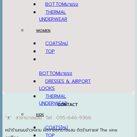
BOTTOM
THERMAL
UNDERWEAR
WOMEN
COATS
TOP
BOTTOM
DRESSES & AIRPORT
LOOKS
THERMAL
UNDERWEAR
CONTACT
KIDS
ᵔᴥᵔ สาขาบางแสน Tel : 095-646-9366
COATS
หน้าร้านถนนข้าวหลาม ฝั่งขาออกบางแสน ติดร้านกาแฟ The vine
TOP