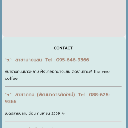
CONTACT
ᵔᴥᵔ สาขาบางแสน Tel : 095-646-9366
หน้าร้านถนนข้าวหลาม ฝั่งขาออกบางแสน ติดร้านกาแฟ The vine
coffee
ᵔᴥᵔ สาขากทม. (พัฒนาการตัดใหม่) Tel : 088-626-
9366
เปิดปลายปลายเดือน กันยายน 2569 ค่ะ