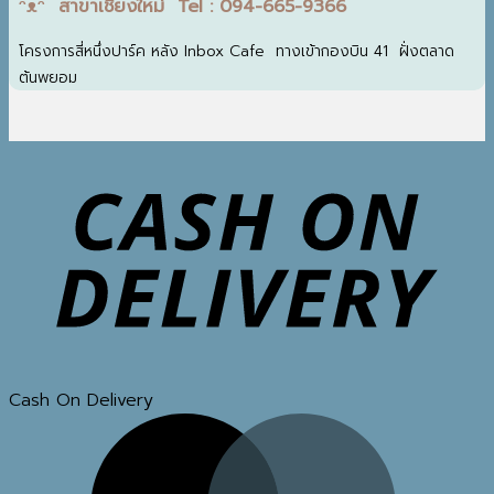
ᵔᴥᵔ สาขาเชียงใหม่ Tel : 094-665-9366
โครงการสี่หนึ่งปาร์ค หลัง Inbox Cafe ทางเข้ากองบิน 41 ฝั่งตลาด
ต้นพยอม
Cash On Delivery