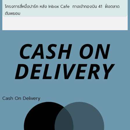
โครงการสี่หนึ่งปาร์ค หลัง Inbox Cafe ทางเข้ากองบิน 41 ฝั่งตลาด
ต้นพยอม
Cash On Delivery