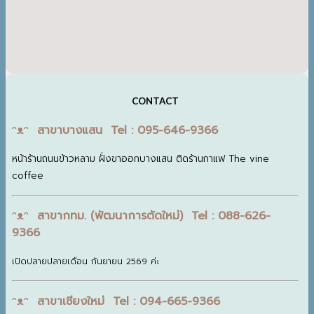
CONTACT
ᵔᴥᵔ สาขาบางแสน Tel : 095-646-9366
หน้าร้านถนนข้าวหลาม ฝั่งขาออกบางแสน ติดร้านกาแฟ The vine
coffee
ᵔᴥᵔ สาขากทม. (พัฒนาการตัดใหม่) Tel : 088-626-
9366
เปิดปลายปลายเดือน กันยายน 2569 ค่ะ
ᵔᴥᵔ สาขาเชียงใหม่ Tel : 094-665-9366