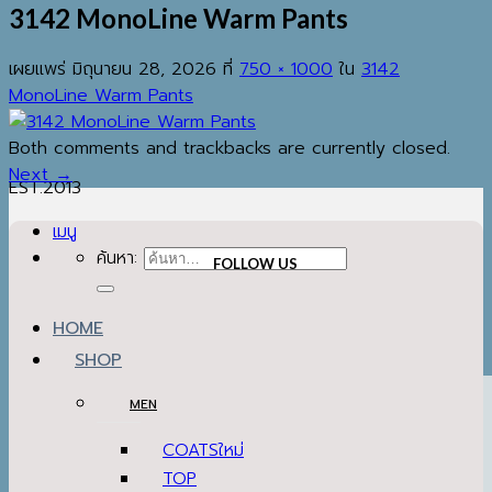
3142 MonoLine Warm Pants
เผยแพร่
มิถุนายน 28, 2026
ที่
750 × 1000
ใน
3142
MonoLine Warm Pants
Both comments and trackbacks are currently closed.
Next
→
EST.2013
เมนู
ค้นหา:
FOLLOW US
HOME
SHOP
MEN
COATS
TOP