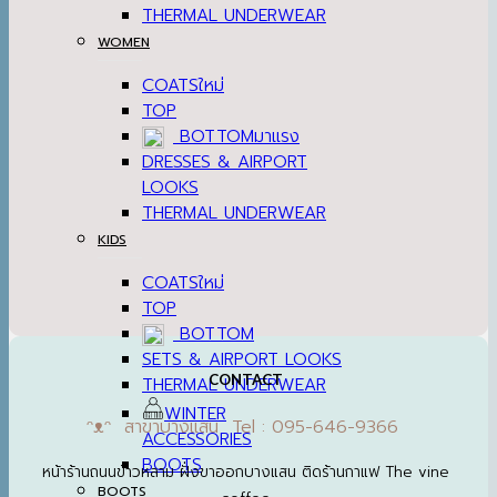
THERMAL UNDERWEAR
WOMEN
COATS
TOP
BOTTOM
DRESSES & AIRPORT
LOOKS
THERMAL UNDERWEAR
KIDS
COATS
TOP
BOTTOM
SETS & AIRPORT LOOKS
CONTACT
THERMAL UNDERWEAR
WINTER
ᵔᴥᵔ สาขาบางแสน Tel : 095-646-9366
ACCESSORIES
BOOTS
หน้าร้านถนนข้าวหลาม ฝั่งขาออกบางแสน ติดร้านกาแฟ The vine
BOOTS