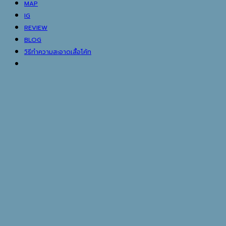
MAP
IG
REVIEW
BLOG
วิธีทำความสะอาดเสื้อโค้ท