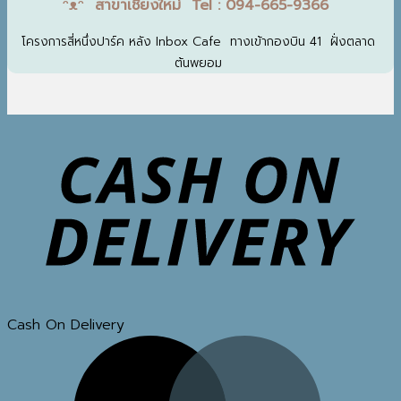
ᵔᴥᵔ สาขาเชียงใหม่ Tel : 094-665-9366
โครงการสี่หนึ่งปาร์ค หลัง Inbox Cafe ทางเข้ากองบิน 41 ฝั่งตลาด
ต้นพยอม
Cash On Delivery