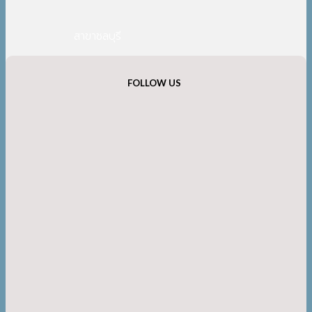
สาขาชลบุรี
FOLLOW US