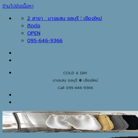
ข้ามไปยังเนื้อหา
2 สาขา : บางแสน ชลบุรี ⁞ เชียงใหม่
ติดต่อ
OPEN
095-646-9366
COLD A DAY
บางแสน ชลบุรี ❆ เชียงใหม่
Call 095-646-9366