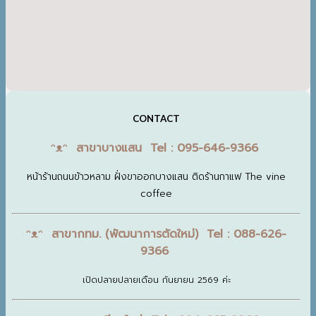
CONTACT
ᵔᴥᵔ สาขาบางแสน Tel : 095-646-9366
หน้าร้านถนนข้าวหลาม ฝั่งขาออกบางแสน ติดร้านกาแฟ The vine
coffee
ᵔᴥᵔ สาขากทม. (พัฒนาการตัดใหม่) Tel : 088-626-
9366
เปิดปลายปลายเดือน กันยายน 2569 ค่ะ