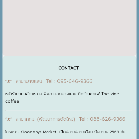
CONTACT
ᵔᴥᵔ สาขาบางแสน Tel : 095-646-9366
หน้าร้านถนนข้าวหลาม ฝั่งขาออกบางแสน ติดร้านกาแฟ The vine
coffee
ᵔᴥᵔ สาขากทม. (พัฒนาการตัดใหม่) Tel : 088-626-9366
โครงการ Gooddays Market เปิดปลายปลายเดือน กันยายน 2569 ค่ะ