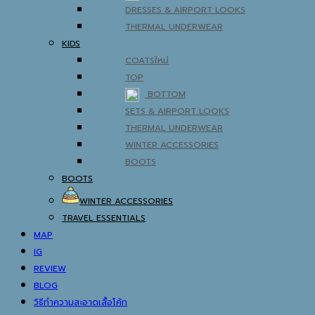
DRESSES & AIRPORT LOOKS
THERMAL UNDERWEAR
KIDS
COATS
TOP
BOTTOM
SETS & AIRPORT LOOKS
THERMAL UNDERWEAR
WINTER ACCESSORIES
BOOTS
BOOTS
WINTER ACCESSORIES
TRAVEL ESSENTIALS
MAP
IG
REVIEW
BLOG
วิธีทำความสะอาดเสื้อโค้ท