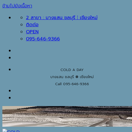
ข้ามไปยังเนื้อหา
2 สาขา : บางแสน ชลบุรี ⁞ เชียงใหม่
ติดต่อ
OPEN
095-646-9366
COLD A DAY
บางแสน ชลบุรี ❆ เชียงใหม่
Call 095-646-9366