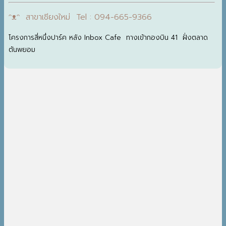
ᵔᴥᵔ สาขาเชียงใหม่ Tel : 094-665-9366
โครงการสี่หนึ่งปาร์ค หลัง Inbox Cafe ทางเข้ากองบิน 41 ฝั่งตลาด
ต้นพยอม