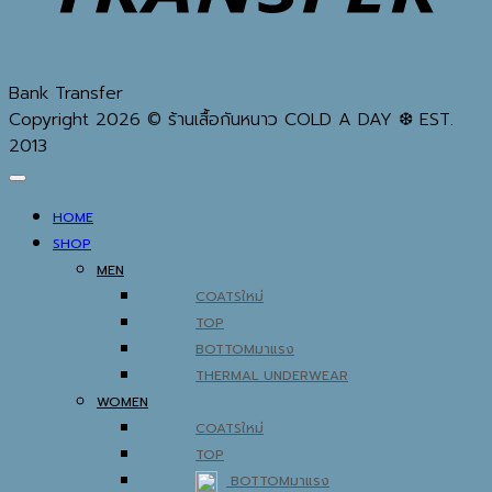
Bank Transfer
Copyright 2026 © ร้านเสื้อกันหนาว COLD A DAY ❆ EST.
2013
HOME
SHOP
MEN
COATS
TOP
BOTTOM
THERMAL UNDERWEAR
WOMEN
COATS
TOP
BOTTOM