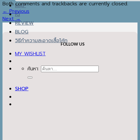
Both comments and trackbacks are currently closed.
MAP
←
Previous
IG
Next
→
REVIEW
BLOG
วิธีทำความสะอาดเสื้อโค้ท
FOLLOW US
MY WISHLIST
ค้นหา:
SHOP