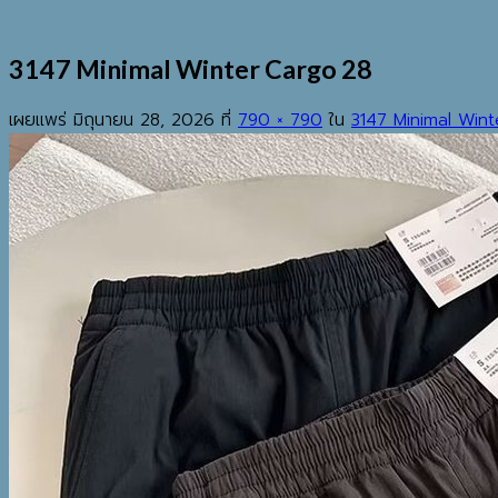
3147 Minimal Winter Cargo 28
เผยแพร่
มิถุนายน 28, 2026
ที่
790 × 790
ใน
3147 Minimal Win
EST.2013
เมนู
ค้นหา:
HOME