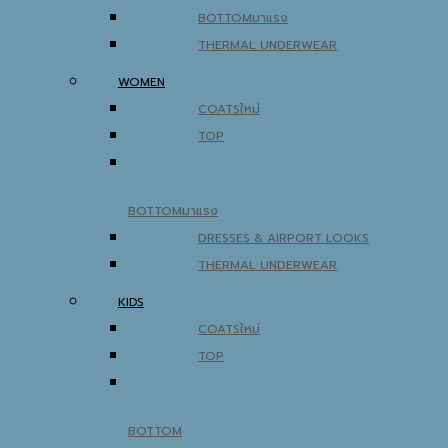
BOTTOM
THERMAL UNDERWEAR
WOMEN
COATS
TOP
BOTTOM
DRESSES & AIRPORT LOOKS
THERMAL UNDERWEAR
KIDS
COATS
TOP
BOTTOM