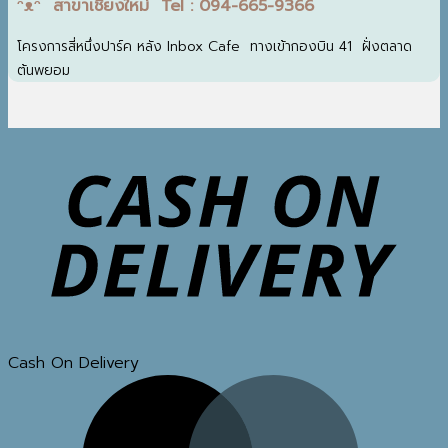
ᵔᴥᵔ สาขาเชียงใหม่ Tel : 094-665-9366
โครงการสี่หนึ่งปาร์ค หลัง Inbox Cafe ทางเข้ากองบิน 41 ฝั่งตลาด
ต้นพยอม
Cash On Delivery