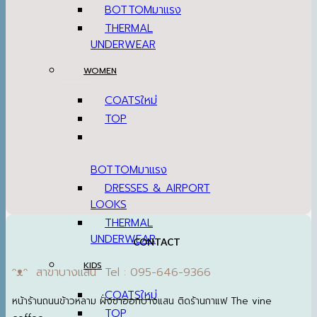
BOTTOM
THERMAL
UNDERWEAR
WOMEN
COATS
TOP
BOTTOM
DRESSES & AIRPORT
LOOKS
THERMAL
UNDERWEAR
CONTACT
KIDS
ᵔᴥᵔ สาขาบางแสน Tel : 095-646-9366
COATS
หน้าร้านถนนข้าวหลาม ฝั่งขาออกบางแสน ติดร้านกาแฟ The vine
TOP