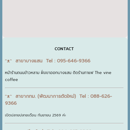
CONTACT
ᵔᴥᵔ สาขาบางแสน Tel : 095-646-9366
หน้าร้านถนนข้าวหลาม ฝั่งขาออกบางแสน ติดร้านกาแฟ The vine
coffee
ᵔᴥᵔ สาขากทม. (พัฒนาการตัดใหม่) Tel : 088-626-
9366
เปิดปลายปลายเดือน กันยายน 2569 ค่ะ