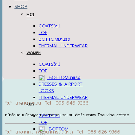
SHOP
MEN
COATS
TOP
BOTTOM
THERMAL UNDERWEAR
WOMEN
COATS
TOP
BOTTOM
DRESSES & AIRPORT
LOOKS
THERMAL UNDERWEAR
ᵔᴥᵔ สาขาบางแสน Tel : 095-646-9366
KIDS
หน้าร้านถนนข้าวหลาม ฝั่งขาออกบางแสน ติดร้านกาแฟ The vine coffee
COATS
TOP
BOTTOM
ᵔᴥᵔ สาขากทม. (พัฒนาการตัดใหม่) Tel : 088-626-9366