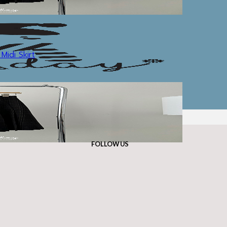
Midi Skirt
FOLLOW US