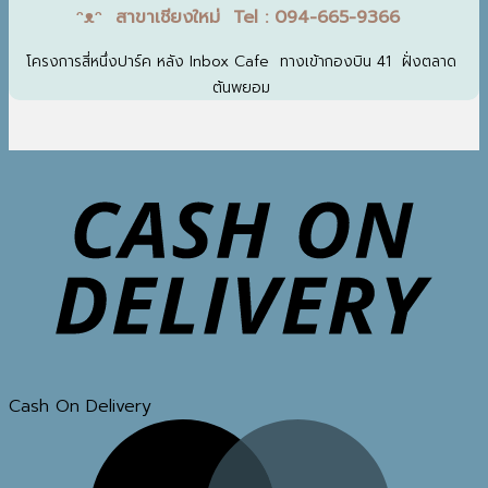
ᵔᴥᵔ สาขาเชียงใหม่ Tel : 094-665-9366
โครงการสี่หนึ่งปาร์ค หลัง Inbox Cafe ทางเข้ากองบิน 41 ฝั่งตลาด
ต้นพยอม
Cash On Delivery