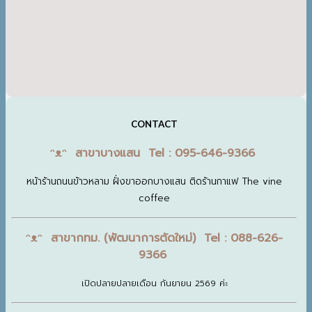
CONTACT
ᵔᴥᵔ สาขาบางแสน Tel : 095-646-9366
หน้าร้านถนนข้าวหลาม ฝั่งขาออกบางแสน ติดร้านกาแฟ The vine
coffee
ᵔᴥᵔ สาขากทม. (พัฒนาการตัดใหม่) Tel : 088-626-
9366
เปิดปลายปลายเดือน กันยายน 2569 ค่ะ