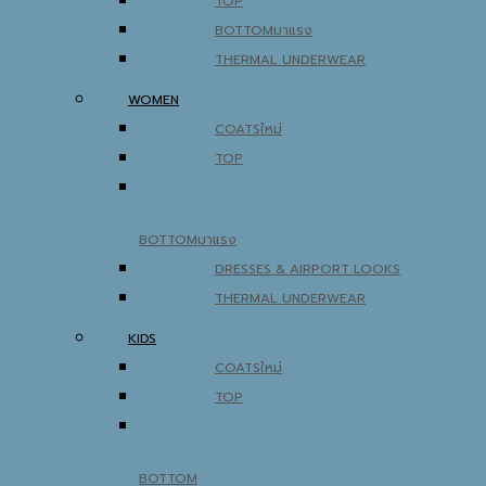
TOP
BOTTOM
THERMAL UNDERWEAR
WOMEN
COATS
TOP
BOTTOM
DRESSES & AIRPORT LOOKS
THERMAL UNDERWEAR
KIDS
COATS
TOP
BOTTOM