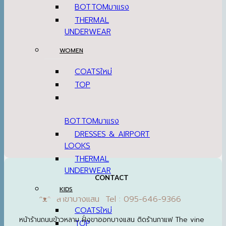
BOTTOM
THERMAL
UNDERWEAR
WOMEN
COATS
TOP
BOTTOM
DRESSES & AIRPORT
LOOKS
THERMAL
UNDERWEAR
CONTACT
KIDS
ᵔᴥᵔ สาขาบางแสน Tel : 095-646-9366
COATS
หน้าร้านถนนข้าวหลาม ฝั่งขาออกบางแสน ติดร้านกาแฟ The vine
TOP