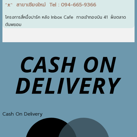
ᵔᴥᵔ สาขาเชียงใหม่ Tel : 094-665-9366
โครงการสี่หนึ่งปาร์ค หลัง Inbox Cafe ทางเข้ากองบิน 41 ฝั่งตลาด
ต้นพยอม
Cash On Delivery