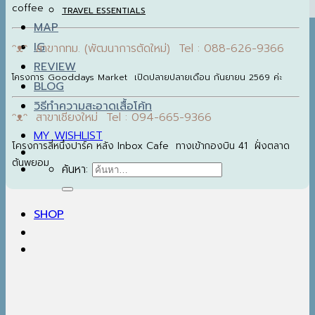
coffee
TRAVEL ESSENTIALS
MAP
IG
ᵔᴥᵔ สาขากทม. (พัฒนาการตัดใหม่) Tel : 088-626-9366
REVIEW
โครงการ Gooddays Market เปิดปลายปลายเดือน กันยายน 2569 ค่ะ
BLOG
วิธีทำความสะอาดเสื้อโค้ท
ᵔᴥᵔ สาขาเชียงใหม่ Tel : 094-665-9366
MY WISHLIST
โครงการสี่หนึ่งปาร์ค หลัง Inbox Cafe ทางเข้ากองบิน 41 ฝั่งตลาด
ต้นพยอม
ค้นหา:
SHOP