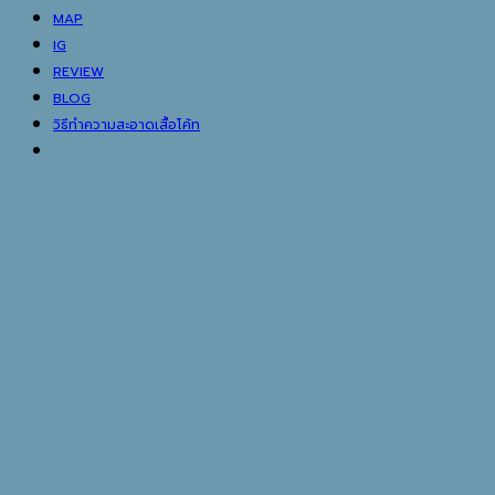
MAP
IG
REVIEW
BLOG
วิธีทำความสะอาดเสื้อโค้ท