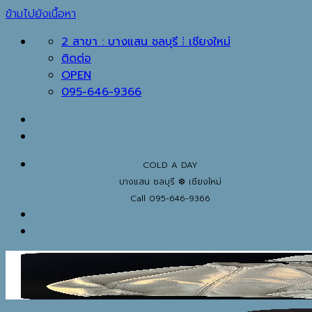
ข้ามไปยังเนื้อหา
2 สาขา : บางแสน ชลบุรี ⁞ เชียงใหม่
ติดต่อ
OPEN
095-646-9366
COLD A DAY
บางแสน ชลบุรี ❆ เชียงใหม่
Call 095-646-9366