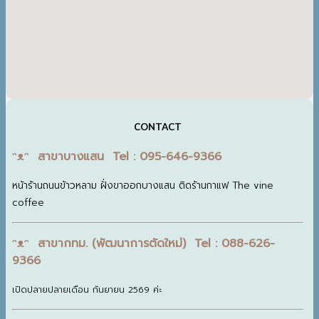
CONTACT
ᵔᴥᵔ สาขาบางแสน Tel : 095-646-9366
หน้าร้านถนนข้าวหลาม ฝั่งขาออกบางแสน ติดร้านกาแฟ The vine
coffee
ᵔᴥᵔ สาขากทม. (พัฒนาการตัดใหม่) Tel : 088-626-
9366
เปิดปลายปลายเดือน กันยายน 2569 ค่ะ