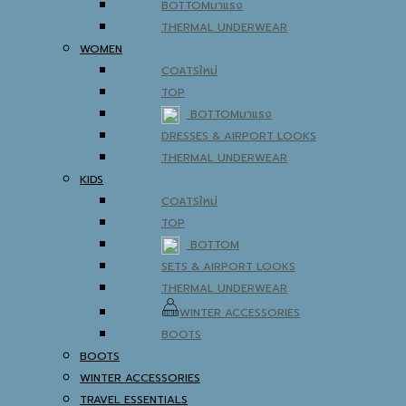
BOTTOM
THERMAL UNDERWEAR
WOMEN
COATS
TOP
BOTTOM
DRESSES & AIRPORT LOOKS
THERMAL UNDERWEAR
KIDS
COATS
TOP
BOTTOM
SETS & AIRPORT LOOKS
THERMAL UNDERWEAR
WINTER ACCESSORIES
BOOTS
BOOTS
WINTER ACCESSORIES
TRAVEL ESSENTIALS