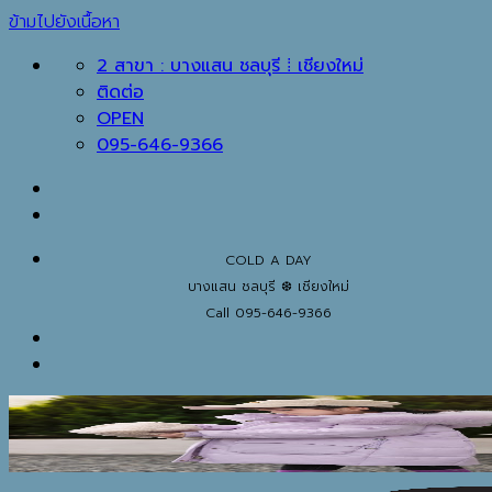
ข้ามไปยังเนื้อหา
2 สาขา : บางแสน ชลบุรี ⁞ เชียงใหม่
ติดต่อ
OPEN
095-646-9366
COLD A DAY
บางแสน ชลบุรี ❆ เชียงใหม่
Call 095-646-9366