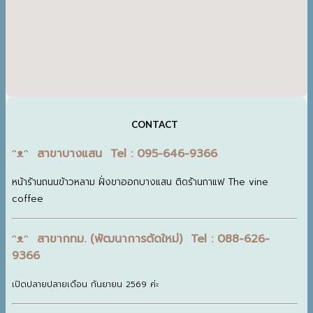
CONTACT
ᵔᴥᵔ สาขาบางแสน Tel : 095-646-9366
หน้าร้านถนนข้าวหลาม ฝั่งขาออกบางแสน ติดร้านกาแฟ The vine
coffee
ᵔᴥᵔ สาขากทม. (พัฒนาการตัดใหม่) Tel : 088-626-
9366
เปิดปลายปลายเดือน กันยายน 2569 ค่ะ