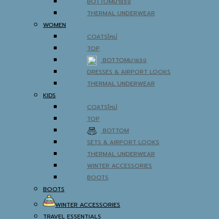
BOTTOM
THERMAL UNDERWEAR
WOMEN
COATS
TOP
BOTTOM
DRESSES & AIRPORT LOOKS
THERMAL UNDERWEAR
KIDS
COATS
TOP
BOTTOM
SETS & AIRPORT LOOKS
THERMAL UNDERWEAR
WINTER ACCESSORIES
BOOTS
BOOTS
WINTER ACCESSORIES
TRAVEL ESSENTIALS