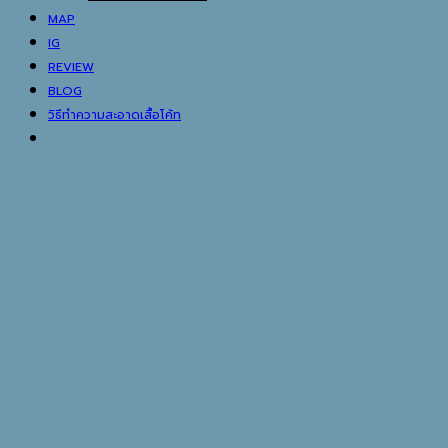
MAP
IG
REVIEW
BLOG
วิธีทำความสะอาดเสื้อโค้ท