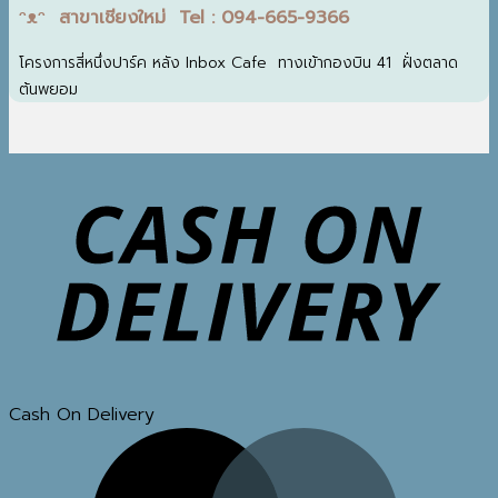
ᵔᴥᵔ สาขาเชียงใหม่ Tel : 094-665-9366
โครงการสี่หนึ่งปาร์ค หลัง Inbox Cafe ทางเข้ากองบิน 41 ฝั่งตลาด
ต้นพยอม
Cash On Delivery