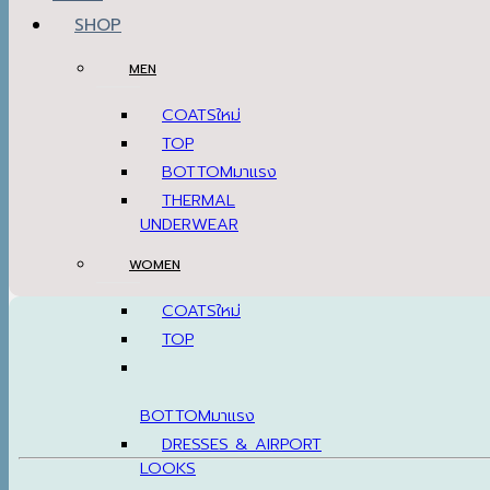
SHOP
MEN
COATS
TOP
BOTTOM
THERMAL
UNDERWEAR
WOMEN
COATS
TOP
BOTTOM
DRESSES & AIRPORT
LOOKS