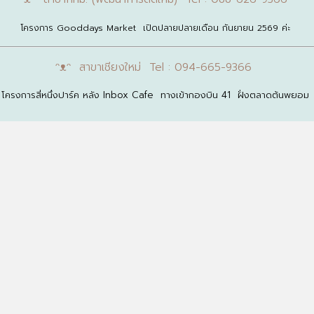
โครงการ Gooddays Market เปิดปลายปลายเดือน กันยายน 2569 ค่ะ
ᵔᴥᵔ สาขาเชียงใหม่ Tel : 094-665-9366
โครงการสี่หนึ่งปาร์ค หลัง Inbox Cafe ทางเข้ากองบิน 41 ฝั่งตลาดต้นพยอม