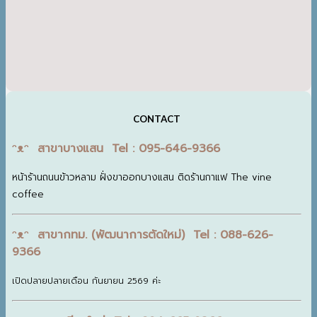
CONTACT
ᵔᴥᵔ สาขาบางแสน Tel : 095-646-9366
หน้าร้านถนนข้าวหลาม ฝั่งขาออกบางแสน ติดร้านกาแฟ The vine
coffee
ᵔᴥᵔ สาขากทม. (พัฒนาการตัดใหม่) Tel : 088-626-
9366
เปิดปลายปลายเดือน กันยายน 2569 ค่ะ