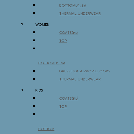
BOTTOM
THERMAL UNDERWEAR
WOMEN
COATS
TOP
BOTTOM
DRESSES & AIRPORT LOOKS
THERMAL UNDERWEAR
KIDS
COATS
TOP
BOTTOM