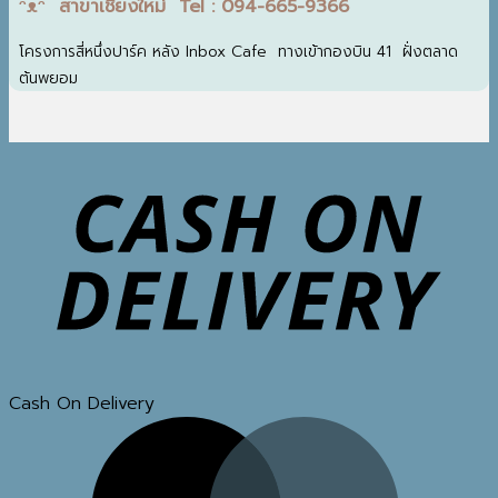
ᵔᴥᵔ สาขาเชียงใหม่ Tel : 094-665-9366
โครงการสี่หนึ่งปาร์ค หลัง Inbox Cafe ทางเข้ากองบิน 41 ฝั่งตลาด
ต้นพยอม
Cash On Delivery