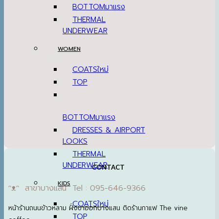
BOTTOM
THERMAL
UNDERWEAR
WOMEN
COATS
TOP
BOTTOM
DRESSES & AIRPORT
LOOKS
THERMAL
UNDERWEAR
CONTACT
KIDS
ᵔᴥᵔ สาขาบางแสน Tel : 095-646-9366
COATS
หน้าร้านถนนข้าวหลาม ฝั่งขาออกบางแสน ติดร้านกาแฟ The vine
TOP