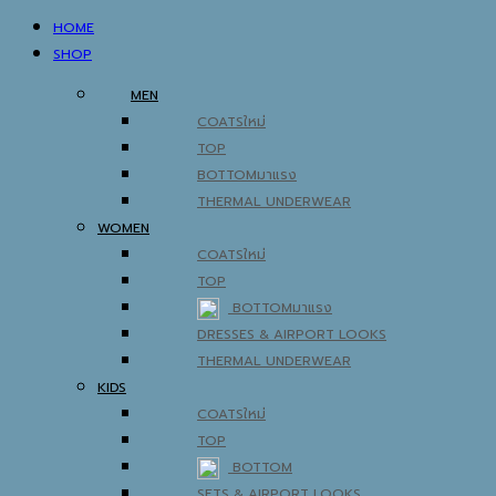
HOME
SHOP
MEN
COATS
TOP
BOTTOM
THERMAL UNDERWEAR
WOMEN
COATS
TOP
BOTTOM
DRESSES & AIRPORT LOOKS
THERMAL UNDERWEAR
KIDS
COATS
TOP
BOTTOM
SETS & AIRPORT LOOKS