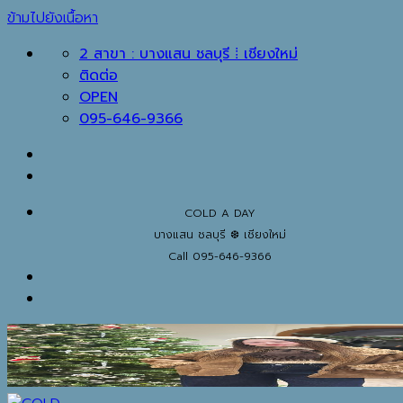
ข้ามไปยังเนื้อหา
2 สาขา : บางแสน ชลบุรี ⁞ เชียงใหม่
ติดต่อ
OPEN
095-646-9366
COLD A DAY
บางแสน ชลบุรี ❆ เชียงใหม่
Call 095-646-9366